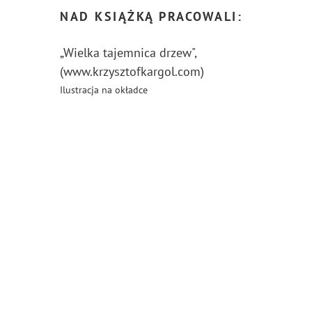
NAD KSIĄŻKĄ PRACOWALI:
„Wielka tajemnica drzew",
(www.krzysztofkargol.com)
Ilustracja na okładce