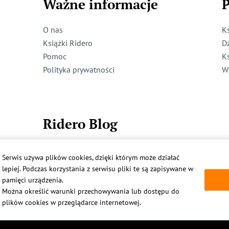
Ważne informacje
P
O nas
K
Książki Ridero
D
Pomoc
K
Polityka prywatności
W
Ridero Blog
Dzieci też mogą pisać!
Serwis używa plików cookies, dzięki którym może działać
Więcej
lepiej. Podczas korzystania z serwisu pliki te są zapisywane w
pamięci urządzenia.
Można określić warunki przechowywania lub dostępu do
plików cookies w przeglądarce internetowej.