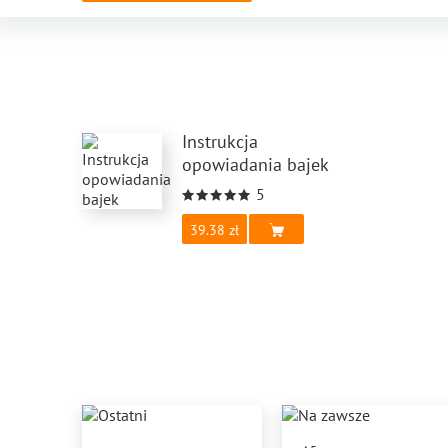
Instrukcja
opowiadania bajek
5
39.38