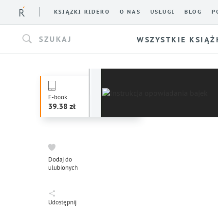
KSIĄŻKI RIDERO
O NAS
USŁUGI
BLOG
P
SZUKAJ
WSZYSTKIE KSIĄŻ
E-book
39.38
Dodaj do
ulubionych
Udostępnij