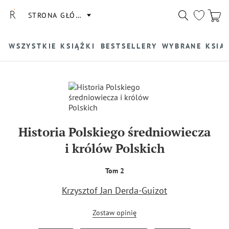
STRONA GŁÓWNA
WSZYSTKIE KSIĄŻKI
BESTSELLERY
WYBRANE KSIĄ
Historia Polskiego średniowiecza
i królów Polskich
Tom 2
Krzysztof Jan Derda-Guizot
Zostaw opinię