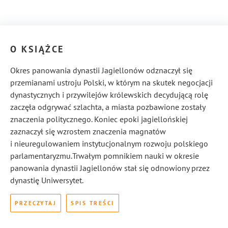
O KSIĄŻCE
Okres panowania dynastii Jagiellonów odznaczył się
przemianami ustroju Polski, w którym na skutek negocjacji
dynastycznych i przywilejów królewskich decydującą rolę
zaczęła odgrywać szlachta, a miasta pozbawione zostały
znaczenia politycznego. Koniec epoki jagiellońskiej
zaznaczył się wzrostem znaczenia magnatów
i nieuregulowaniem instytucjonalnym rozwoju polskiego
parlamentaryzmu.Trwałym pomnikiem nauki w okresie
panowania dynastii Jagiellonów stał się odnowiony przez
dynastię Uniwersytet.
PRZECZYTAJ
SPIS TREŚCI