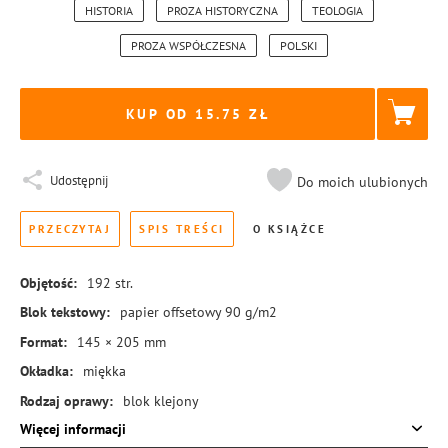
HISTORIA
PROZA HISTORYCZNA
TEOLOGIA
PROZA WSPÓŁCZESNA
POLSKI
KUP OD 15.75
Udostępnij
Do moich ulubionych
PRZECZYTAJ
SPIS TREŚCI
O KSIĄŻCE
Objętość:
192
str.
Blok tekstowy:
papier offsetowy 90 g/m2
Format:
145 × 205 mm
Okładka:
miękka
Rodzaj oprawy:
blok klejony
Więcej informacji
ISBN:
978-83-8273-500-0