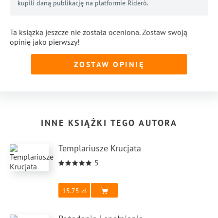
kupili daną publikację na platformie Riderò.
Ta książka jeszcze nie została oceniona. Zostaw swoją
opinię jako pierwszy!
ZOSTAW OPINIĘ
INNE KSIĄŻKI TEGO AUTORA
Templariusze Krucjata
5
15.75