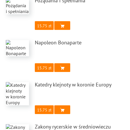
Pożądania i spełniania
15.75
Napoleon Bonaparte
15.75
Katedry klejnoty w koronie Europy
15.75
Zakony rycerskie w średniowieczu