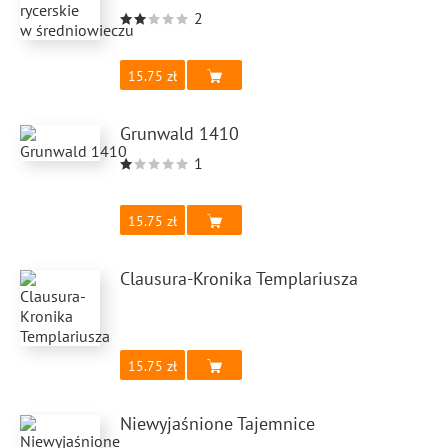
2
15.75
Grunwald 1410
1
15.75
Clausura-Kronika Templariusza
15.75
Niewyjaśnione Tajemnice