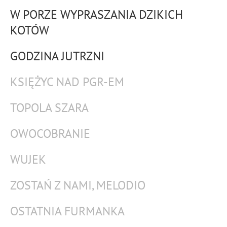
W PORZE WYPRASZANIA DZIKICH
KOTÓW
GODZINA JUTRZNI
KSIĘŻYC NAD PGR-EM
TOPOLA SZARA
OWOCOBRANIE
WUJEK
ZOSTAŃ Z NAMI, MELODIO
OSTATNIA FURMANKA