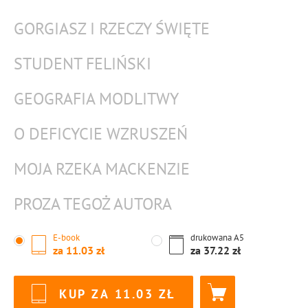
GORGIASZ I RZECZY ŚWIĘTE
STUDENT FELIŃSKI
GEOGRAFIA MODLITWY
O DEFICYCIE WZRUSZEŃ
MOJA RZEKA MACKENZIE
PROZA TEGOŻ AUTORA
E-book
drukowana
A5
za
11.03
za
37.22
KUP ZA
11.03