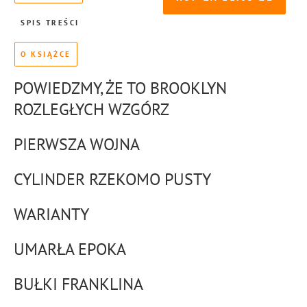
SPIS TREŚCI
O KSIĄŻCE
POWIEDZMY, ŻE TO BROOKLYN
ROZLEGŁYCH WZGÓRZ
PIERWSZA WOJNA
CYLINDER RZEKOMO PUSTY
WARIANTY
UMARŁA EPOKA
BUŁKI FRANKLINA