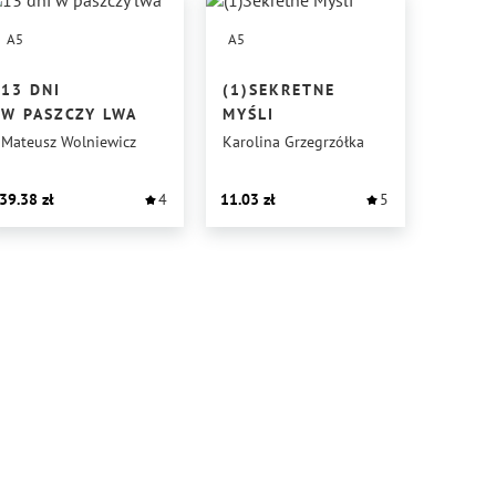
A5
A5
13 DNI
(1)SEKRETNE
W PASZCZY LWA
MYŚLI
Mateusz Wolniewicz
Karolina Grzegrzółka
39.38
4
11.03
5