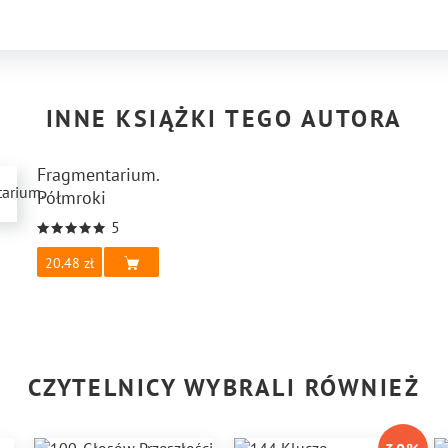
INNE KSIĄŻKI TEGO AUTORA
Fragmentarium.
Półmroki
5
20.48
CZYTELNICY WYBRALI RÓWNIEŻ