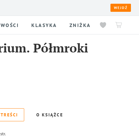
WEJDŹ
WOŚCI
KLASYKA
ZNIŻKA
rium. Półmroki
 TREŚCI
O KSIĄŻCE
str.