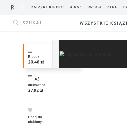
KSIĄŻKI RIDERO
O NAS
USŁUGI
BLOG
P
SZUKAJ
WSZYSTKIE KSIĄŻ
E-book
20.48
A5
drukowana
27.92
Dodaj do
ulubionych