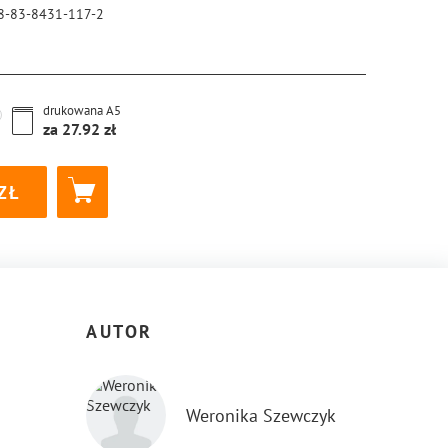
8-83-8431-117-2
drukowana
A5
za
27.92
AUTOR
Weronika Szewczyk