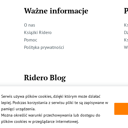
Ważne informacje
P
O nas
K
Książki Ridero
D
Pomoc
K
Polityka prywatności
W
Ridero Blog
Dzieci też mogą pisać!
Serwis używa plików cookies, dzięki którym może działać
Więcej
lepiej. Podczas korzystania z serwisu pliki te są zapisywane w
pamięci urządzenia.
Można określić warunki przechowywania lub dostępu do
plików cookies w przeglądarce internetowej.