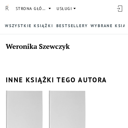
STRONA GŁÓWNA
USŁUGI
WSZYSTKIE KSIĄŻKI
BESTSELLERY
WYBRANE KSIĄ
Weronika Szewczyk
INNE KSIĄŻKI TEGO AUTORA