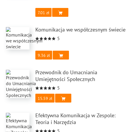
7.01
Komunikacja we współczesnym świecie
5
9.36
Przewodnik do Umacniania
Umiejętności Społecznych
5
15.59
Efektywna Komunikacja w Zespole:
Teoria i Narzędzia
5