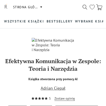
STRONA GŁÓWNA
WSZYSTKIE KSIĄŻKI
BESTSELLERY
WYBRANE KSIĄ
Efektywna Komunikacja w Zespole:
Teoria i Narzędzia
Książka stworzona przy pomocy AI
Adrian Ciepał
5
Zostaw opinię