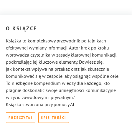
O KSIĄŻCE
Książka to kompleksowy przewodnik po tajnikach
efektywnej wymiany informacji. Autor krok po kroku
wprowadza czytelnika w zasady klarownej komunikacji,
podkreślając jej kluczowe elementy. Dowiesz się,
jak kontekst wpływa na przekaz oraz jak skutecznie
komunikować się w zespole, aby osiągnąć wspólne cele.
To niezbędne kompendium wiedzy dla każdego, kto
pragnie doskonalić swoje umiejętności komunikacyjne
w życiu zawodowym i prywatnym.”
Książka stworzona przy pomocy AI
PRZECZYTAJ
SPIS TREŚCI