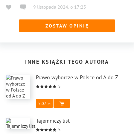
9 listopada 2024
,
o
17:25
ZOSTAW OPINIĘ
INNE KSIĄŻKI TEGO AUTORA
Prawo wyborcze w Polsce od A do Z
5
5.07
Tajemniczy list
5