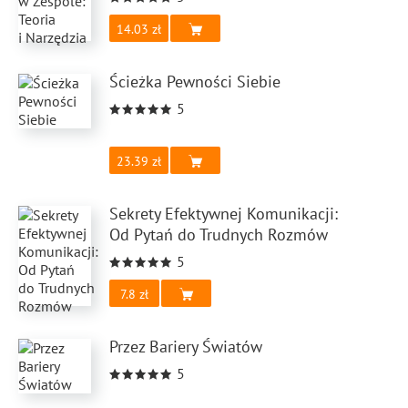
14.03
Ścieżka Pewności Siebie
5
23.39
Sekrety Efektywnej Komunikacji:
Od Pytań do Trudnych Rozmów
5
7.8
Przez Bariery Światów
5