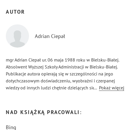
AUTOR
Adrian Ciepał
mgr Adrian Ciepał ur. 06 maja 1988 roku w Bielsku-Białej.
Absolwent Wyższej Szkoły Administracji w Bielsku-Białej.
Publikacje autora opierają się w szczególności na jego
dotychczasowym doświadczeniu, wyobraźni i czerpanej
wiedzy od innych ludzi chętnie dzielących się swoimi
...
Pokaż więcej
przemyśleniami.
NAD KSIĄŻKĄ PRACOWALI:
Bing