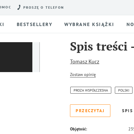
OMOC
PROSZĘ O TELEFON
KI
BESTSELLERY
WYBRANE KSIĄŻKI
NO
Spis treści
Tomasz Kucz
Zostaw opinię
PROZA WSPÓŁCZESNA
POLSKI
PRZECZYTAJ
SPIS
Objętość:
23