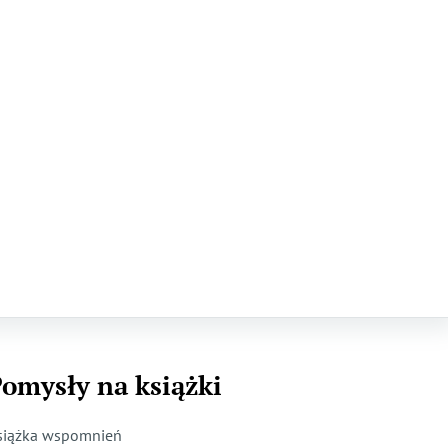
omysły na książki
siążka wspomnień