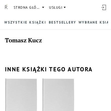
STRONA GŁÓWNA
USŁUGI
WSZYSTKIE KSIĄŻKI
BESTSELLERY
WYBRANE KSIĄ
Tomasz Kucz
INNE KSIĄŻKI TEGO AUTORA