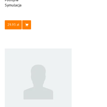
Symulacja
29.93