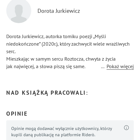
Dorota Jurkiewicz
Dorota Jurkiewicz, autorka tomiku poezji „Myśli
niedokończone” (2020r.), który zachwycił wiele wrażliwych
serc.
Mieszkając w samym sercu Roztocza, chwyta z życia
jak najwięcej, a słowa piszą się same.
...
Pokaż więcej
NAD KSIĄŻKĄ PRACOWALI:
OPINIE
Opinie mogą dodawać wyłącznie użytkownicy, którzy
kupili daną publikację na platformie Riderò.