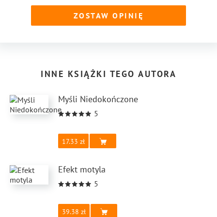
ZOSTAW OPINIĘ
INNE KSIĄŻKI TEGO AUTORA
Myśli Niedokończone
5
17.33
Efekt motyla
5
39.38