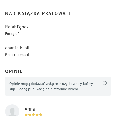
NAD KSIĄŻKĄ PRACOWALI:
Rafał Pępek
Fotograf
charlie k. pill
Projekt okładki
OPINIE
Opinie mogą dodawać wyłącznie użytkownicy, którzy
kupili daną publikację na platformie Riderò.
Anna