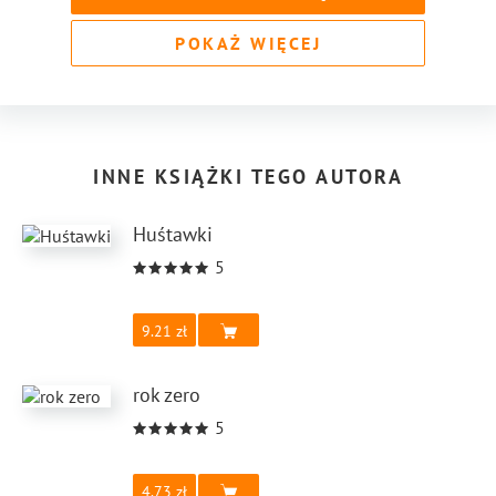
POKAŻ WIĘCEJ
INNE KSIĄŻKI TEGO AUTORA
Huśtawki
5
9.21
rok zero
5
4.73