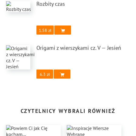
Rozbity czas
1.58
Origami z wierszykami cz. V — Jesień
6.3
CZYTELNICY WYBRALI RÓWNIEŻ