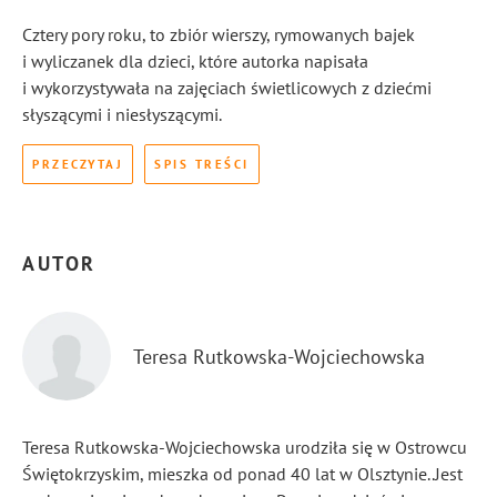
Cztery pory roku, to zbiór wierszy, rymowanych bajek
i wyliczanek dla dzieci, które autorka napisała
i wykorzystywała na zajęciach świetlicowych z dziećmi
słyszącymi i niesłyszącymi.
PRZECZYTAJ
SPIS TREŚCI
AUTOR
Teresa Rutkowska-Wojciechowska
Teresa Rutkowska-Wojciechowska urodziła się w Ostrowcu
Świętokrzyskim, mieszka od ponad 40 lat w Olsztynie..Jest