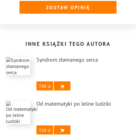
ZOSTAW OPINIĘ
INNE KSIĄŻKI TEGO AUTORA
Syndrom złamanego serca
7.88
Od matematyki po leśne ludziki
7.88