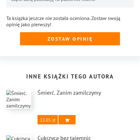
Ta książka jeszcze nie została oceniona. Zostaw swoją
opinię jako pierwszy!
ZOSTAW OPINIĘ
INNE KSIĄŻKI TEGO AUTORA
Śmierć. Zanim zamilczymy
22.05
Cukrzyca bez tajemnic