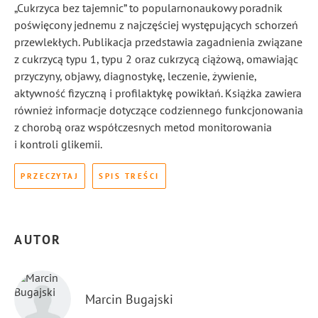
„Cukrzyca bez tajemnic” to popularnonaukowy poradnik
poświęcony jednemu z najczęściej występujących schorzeń
przewlekłych. Publikacja przedstawia zagadnienia związane
z cukrzycą typu 1, typu 2 oraz cukrzycą ciążową, omawiając
przyczyny, objawy, diagnostykę, leczenie, żywienie,
aktywność fizyczną i profilaktykę powikłań. Książka zawiera
również informacje dotyczące codziennego funkcjonowania
z chorobą oraz współczesnych metod monitorowania
i kontroli glikemii.
PRZECZYTAJ
SPIS TREŚCI
AUTOR
Marcin Bugajski