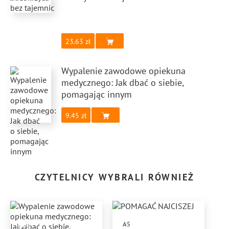
23.63
Wypalenie zawodowe opiekuna
medycznego: Jak dbać o siebie,
pomagając innym
9.45
CZYTELNICY WYBRALI RÓWNIEŻ
A5