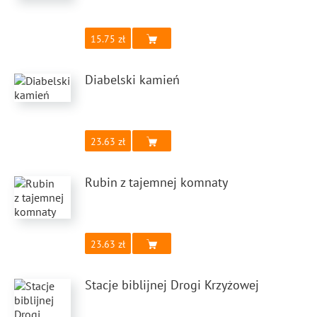
15.75
Diabelski kamień
23.63
Rubin z tajemnej komnaty
23.63
Stacje biblijnej Drogi Krzyżowej