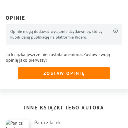
OPINIE
Opinie mogą dodawać wyłącznie użytkownicy, którzy
kupili daną publikację na platformie Riderò.
Ta książka jeszcze nie została oceniona. Zostaw swoją
opinię jako pierwszy!
ZOSTAW OPINIĘ
INNE KSIĄŻKI TEGO AUTORA
Panicz Jacek