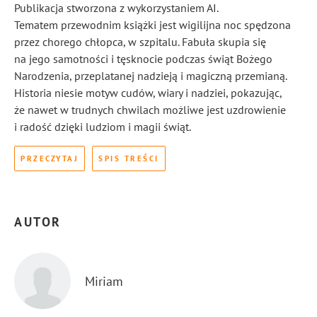
Publikacja stworzona z wykorzystaniem AI.
Tematem przewodnim książki jest wigilijna noc spędzona
przez chorego chłopca, w szpitalu. Fabuła skupia się
na jego samotności i tęsknocie podczas świąt Bożego
Narodzenia, przeplatanej nadzieją i magiczną przemianą.
Historia niesie motyw cudów, wiary i nadziei, pokazując,
że nawet w trudnych chwilach możliwe jest uzdrowienie
i radość dzięki ludziom i magii świąt.
PRZECZYTAJ
SPIS TREŚCI
AUTOR
Miriam