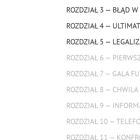
ROZDZIAŁ 3 — BŁĄD W
ROZDZIAŁ 4 — ULTIMA
ROZDZIAŁ 5 — LEGALI
ROZDZIAŁ 6 — PIERWS
ROZDZIAŁ 7 — GALA 
ROZDZIAŁ 8 — CHWILA
ROZDZIAŁ 9 — INFORM
ROZDZIAŁ 10 — TELEF
ROZDZIAŁ 11 — KONF