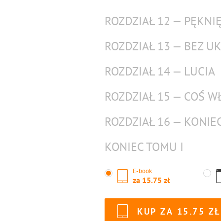
ROZDZIAŁ 12 — PĘKNI
ROZDZIAŁ 13 — BEZ U
ROZDZIAŁ 14 — LUCIA
ROZDZIAŁ 15 — COŚ 
ROZDZIAŁ 16 — KONIE
KONIEC TOMU I
E-book
za
15.75
KUP ZA
15.75