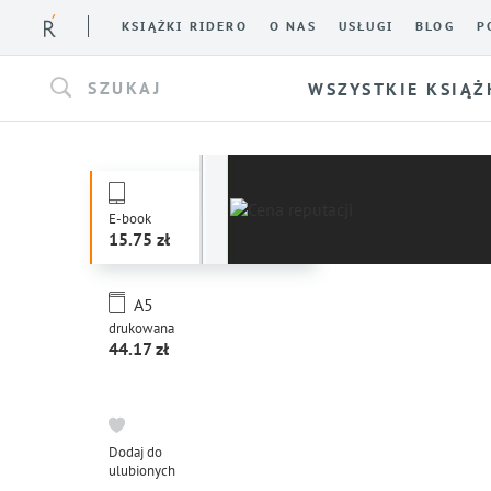
KSIĄŻKI RIDERO
O NAS
USŁUGI
BLOG
P
SZUKAJ
WSZYSTKIE KSIĄŻ
E-book
15.75
A5
drukowana
44.17
Dodaj do
ulubionych