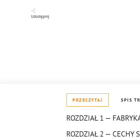
Udostępnij
PRZECZYTAJ
SPIS T
ROZDZIAŁ 1 — FABRYK
ROZDZIAŁ 2 — CECHY 