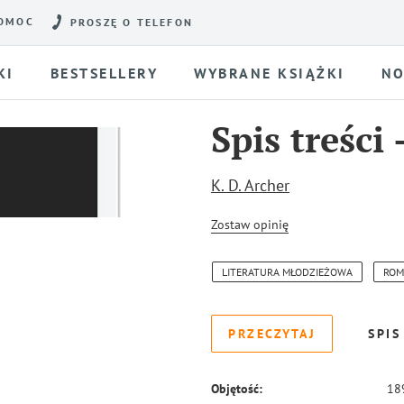
OMOC
PROSZĘ O TELEFON
KI
BESTSELLERY
WYBRANE KSIĄŻKI
NO
Spis treści
K. D. Archer
Zostaw opinię
LITERATURA MŁODZIEŻOWA
ROM
PRZECZYTAJ
SPIS
Objętość:
18