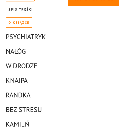
SPIS TREŚCI
O KSIĄŻCE
PSYCHIATRYK
NAŁÓG
W DRODZE
KNAJPA
RANDKA
BEZ STRESU
KAMIEŃ