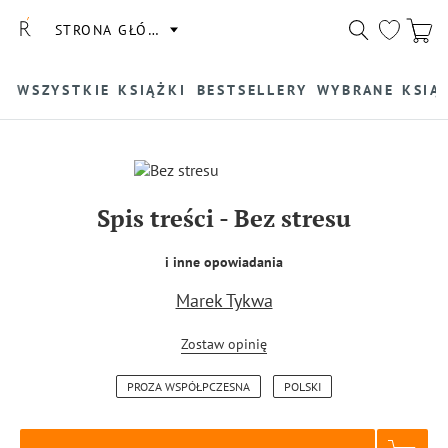
STRONA GŁÓWNA
WSZYSTKIE KSIĄŻKI
BESTSELLERY
WYBRANE KSIĄ
Spis treści
-
Bez stresu
i inne opowiadania
Marek Tykwa
Zostaw opinię
PROZA WSPÓŁPCZESNA
POLSKI