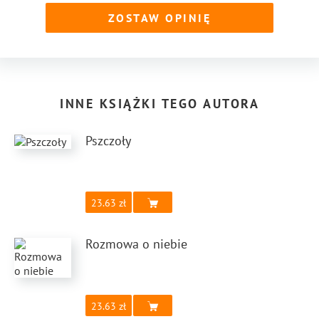
ZOSTAW OPINIĘ
INNE KSIĄŻKI TEGO AUTORA
Pszczoły
23.63
Rozmowa o niebie
23.63