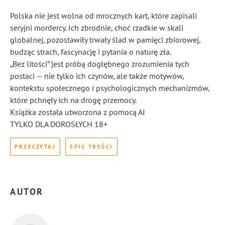
Polska nie jest wolna od mrocznych kart, które zapisali
seryjni mordercy. Ich zbrodnie, choć rzadkie w skali
globalnej, pozostawiły trwały ślad w pamięci zbiorowej,
budząc strach, fascynację i pytania o naturę zła.
„Bez litości” jest próbą dogłębnego zrozumienia tych
postaci — nie tylko ich czynów, ale także motywów,
kontekstu społecznego i psychologicznych mechanizmów,
które pchnęły ich na drogę przemocy.
Książka została utworzona z pomocą AI
TYLKO DLA DOROSŁYCH 18+
PRZECZYTAJ
SPIS TREŚCI
AUTOR