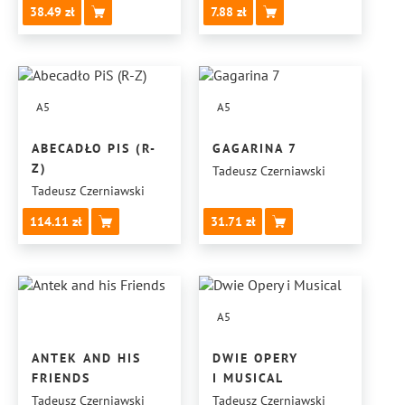
38.49
7.88
A5
A5
ABECADŁO PIS (R-
GAGARINA 7
Z)
Tadeusz Czerniawski
Tadeusz Czerniawski
114.11
31.71
A5
ANTEK AND HIS
DWIE OPERY
FRIENDS
I MUSICAL
Tadeusz Czerniawski
Tadeusz Czerniawski