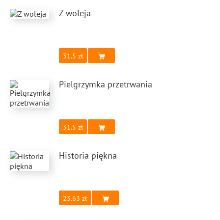
Z woleja
31.5
Pielgrzymka przetrwania
31.5
Historia piękna
23.63