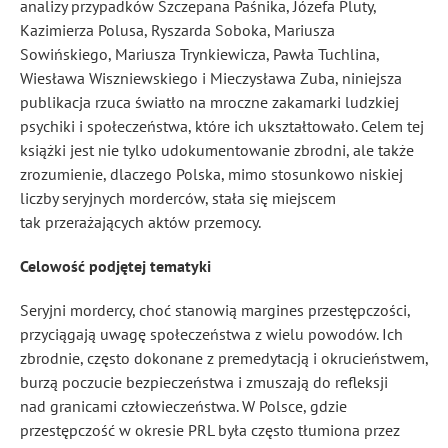
analizy przypadków Szczepana Paśnika, Józefa Pluty,
Kazimierza Polusa, Ryszarda Soboka, Mariusza
Sowińskiego, Mariusza Trynkiewicza, Pawła Tuchlina,
Wiesława Wiszniewskiego i Mieczysława Zuba, niniejsza
publikacja rzuca światło na mroczne zakamarki ludzkiej
psychiki i społeczeństwa, które ich ukształtowało. Celem tej
książki jest nie tylko udokumentowanie zbrodni, ale także
zrozumienie, dlaczego Polska, mimo stosunkowo niskiej
liczby seryjnych morderców, stała się miejscem
tak przerażających aktów przemocy.
Celowość podjętej tematyki
Seryjni mordercy, choć stanowią margines przestępczości,
przyciągają uwagę społeczeństwa z wielu powodów. Ich
zbrodnie, często dokonane z premedytacją i okrucieństwem,
burzą poczucie bezpieczeństwa i zmuszają do refleksji
nad granicami człowieczeństwa. W Polsce, gdzie
przestępczość w okresie PRL była często tłumiona przez