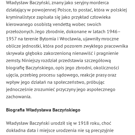
Władysław Baczyński, znany jako seryjny morderca
działający w powojennej Polsce, to postać, która w polskiej
kryminalistyce zapisała się jako przykład człowieka
kierowanego osobistą vendettą wobec swoich
przełożonych. Jego zbrodnie, dokonane w latach 1946–
1957 na terenie Bytomia i Wrocławia, ujawniły mroczne
oblicze jednostki, która pod pozorem zwykłego pracownika
skrywała głęboko zakorzenioną nienawiść i pragnienie
zemsty. Niniejszy rozdział przedstawia szczegółową
biografię Baczyńskiego, opis jego zbrodni, okoliczności
ujęcia, przebieg procesu sądowego, reakcje prasy oraz
wpływ jego działań na społeczeństwo, próbując
jednocześnie zrozumieć przyczyny jego aspołecznego
zachowania.
Biografia Władysława Baczyńskiego
Władysław Baczyński urodził się w 1918 roku, choć
dokładna data i miejsce urodzenia nie są precyzyjnie