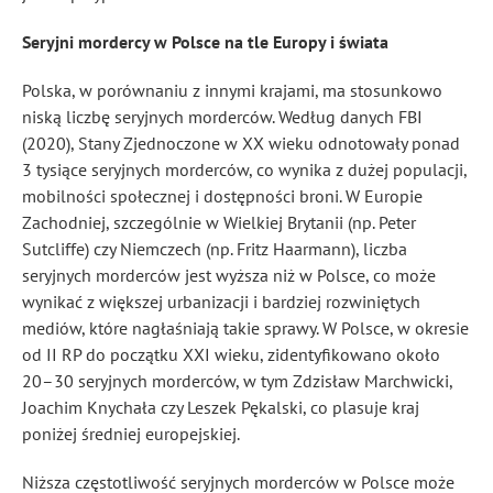
Seryjni mordercy w Polsce na tle Europy i świata
Polska, w porównaniu z innymi krajami, ma stosunkowo
niską liczbę seryjnych morderców. Według danych FBI
(2020), Stany Zjednoczone w XX wieku odnotowały ponad
3 tysiące seryjnych morderców, co wynika z dużej populacji,
mobilności społecznej i dostępności broni. W Europie
Zachodniej, szczególnie w Wielkiej Brytanii (np. Peter
Sutcliffe) czy Niemczech (np. Fritz Haarmann), liczba
seryjnych morderców jest wyższa niż w Polsce, co może
wynikać z większej urbanizacji i bardziej rozwiniętych
mediów, które nagłaśniają takie sprawy. W Polsce, w okresie
od II RP do początku XXI wieku, zidentyfikowano około
20–30 seryjnych morderców, w tym Zdzisław Marchwicki,
Joachim Knychała czy Leszek Pękalski, co plasuje kraj
poniżej średniej europejskiej.
Niższa częstotliwość seryjnych morderców w Polsce może