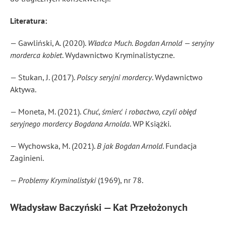
Literatura:
— Gawliński, A. (2020).
Władca Much. Bogdan Arnold — seryjny
morderca kobiet
. Wydawnictwo Kryminalistyczne.
— Stukan, J. (2017).
Polscy seryjni mordercy
. Wydawnictwo
Aktywa.
— Moneta, M. (2021).
Chuć, śmierć i robactwo, czyli obłęd
seryjnego mordercy Bogdana Arnolda
. WP Książki.
— Wychowska, M. (2021).
B jak Bogdan Arnold
. Fundacja
Zaginieni.
—
Problemy Kryminalistyki
(1969), nr 78.
Władysław Baczyński — Kat Przełożonych