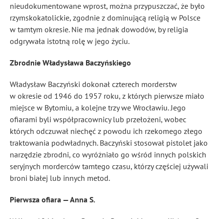
nieudokumentowane wprost, można przypuszczać, że było
rzymskokatolickie, zgodnie z dominującą religią w Polsce
w tamtym okresie. Nie ma jednak dowodów, by religia
odgrywała istotną rolę w jego życiu.
Zbrodnie Władysława Baczyńskiego
Władysław Baczyński dokonał czterech morderstw
w okresie od 1946 do 1957 roku, z których pierwsze miało
miejsce w Bytomiu, a kolejne trzy we Wrocławiu. Jego
ofiarami byli współpracownicy lub przełożeni, wobec
których odczuwał niechęć z powodu ich rzekomego złego
traktowania podwładnych. Baczyński stosował pistolet jako
narzędzie zbrodni, co wyróżniało go wśród innych polskich
seryjnych morderców tamtego czasu, którzy częściej używali
broni białej lub innych metod.
Pierwsza ofiara — Anna S.