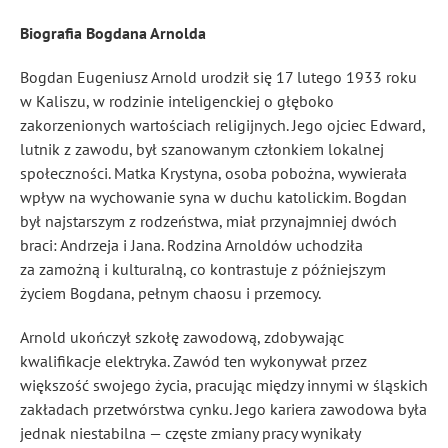
Biografia Bogdana Arnolda
Bogdan Eugeniusz Arnold urodził się 17 lutego 1933 roku
w Kaliszu, w rodzinie inteligenckiej o głęboko
zakorzenionych wartościach religijnych. Jego ojciec Edward,
lutnik z zawodu, był szanowanym członkiem lokalnej
społeczności. Matka Krystyna, osoba pobożna, wywierała
wpływ na wychowanie syna w duchu katolickim. Bogdan
był najstarszym z rodzeństwa, miał przynajmniej dwóch
braci: Andrzeja i Jana. Rodzina Arnoldów uchodziła
za zamożną i kulturalną, co kontrastuje z późniejszym
życiem Bogdana, pełnym chaosu i przemocy.
Arnold ukończył szkołę zawodową, zdobywając
kwalifikacje elektryka. Zawód ten wykonywał przez
większość swojego życia, pracując między innymi w śląskich
zakładach przetwórstwa cynku. Jego kariera zawodowa była
jednak niestabilna — częste zmiany pracy wynikały