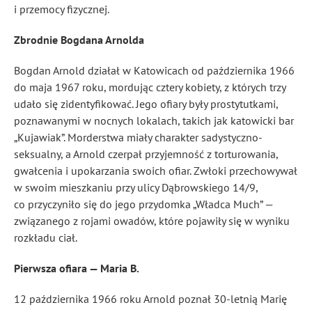
i przemocy fizycznej.
Zbrodnie Bogdana Arnolda
Bogdan Arnold działał w Katowicach od października 1966
do maja 1967 roku, mordując cztery kobiety, z których trzy
udało się zidentyfikować. Jego ofiary były prostytutkami,
poznawanymi w nocnych lokalach, takich jak katowicki bar
„Kujawiak”. Morderstwa miały charakter sadystyczno-
seksualny, a Arnold czerpał przyjemność z torturowania,
gwałcenia i upokarzania swoich ofiar. Zwłoki przechowywał
w swoim mieszkaniu przy ulicy Dąbrowskiego 14/9,
co przyczyniło się do jego przydomka „Władca Much” —
związanego z rojami owadów, które pojawiły się w wyniku
rozkładu ciał.
Pierwsza ofiara — Maria B.
12 października 1966 roku Arnold poznał 30-letnią Marię