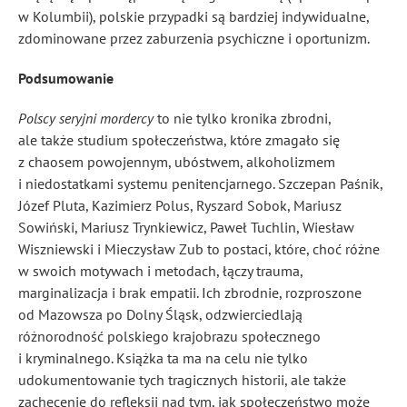
w Kolumbii), polskie przypadki są bardziej indywidualne,
zdominowane przez zaburzenia psychiczne i oportunizm.
Podsumowanie
Polscy seryjni mordercy
to nie tylko kronika zbrodni,
ale także studium społeczeństwa, które zmagało się
z chaosem powojennym, ubóstwem, alkoholizmem
i niedostatkami systemu penitencjarnego. Szczepan Paśnik,
Józef Pluta, Kazimierz Polus, Ryszard Sobok, Mariusz
Sowiński, Mariusz Trynkiewicz, Paweł Tuchlin, Wiesław
Wiszniewski i Mieczysław Zub to postaci, które, choć różne
w swoich motywach i metodach, łączy trauma,
marginalizacja i brak empatii. Ich zbrodnie, rozproszone
od Mazowsza po Dolny Śląsk, odzwierciedlają
różnorodność polskiego krajobrazu społecznego
i kryminalnego. Książka ta ma na celu nie tylko
udokumentowanie tych tragicznych historii, ale także
zachęcenie do refleksji nad tym, jak społeczeństwo może