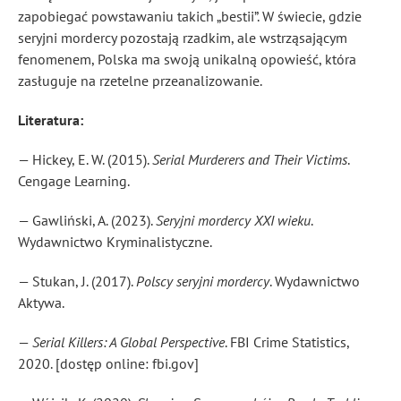
zapobiegać powstawaniu takich „bestii”. W świecie, gdzie
seryjni mordercy pozostają rzadkim, ale wstrząsającym
fenomenem, Polska ma swoją unikalną opowieść, która
zasługuje na rzetelne przeanalizowanie.
Literatura:
— Hickey, E. W. (2015).
Serial Murderers and Their Victims
.
Cengage Learning.
— Gawliński, A. (2023).
Seryjni mordercy XXI wieku
.
Wydawnictwo Kryminalistyczne.
— Stukan, J. (2017).
Polscy seryjni mordercy
. Wydawnictwo
Aktywa.
—
Serial Killers: A Global Perspective
. FBI Crime Statistics,
2020. [dostęp online: fbi.gov]