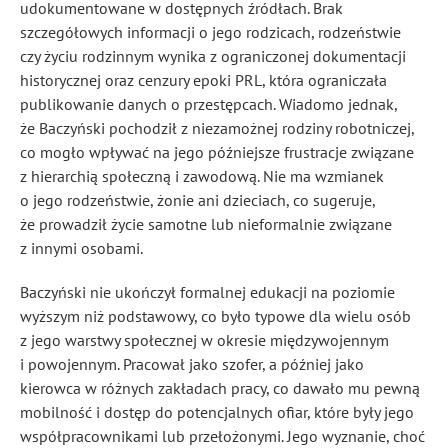
udokumentowane w dostępnych źródłach. Brak
szczegółowych informacji o jego rodzicach, rodzeństwie
czy życiu rodzinnym wynika z ograniczonej dokumentacji
historycznej oraz cenzury epoki PRL, która ograniczała
publikowanie danych o przestępcach. Wiadomo jednak,
że Baczyński pochodził z niezamożnej rodziny robotniczej,
co mogło wpływać na jego późniejsze frustracje związane
z hierarchią społeczną i zawodową. Nie ma wzmianek
o jego rodzeństwie, żonie ani dzieciach, co sugeruje,
że prowadził życie samotne lub nieformalnie związane
z innymi osobami.
Baczyński nie ukończył formalnej edukacji na poziomie
wyższym niż podstawowy, co było typowe dla wielu osób
z jego warstwy społecznej w okresie międzywojennym
i powojennym. Pracował jako szofer, a później jako
kierowca w różnych zakładach pracy, co dawało mu pewną
mobilność i dostęp do potencjalnych ofiar, które były jego
współpracownikami lub przełożonymi. Jego wyznanie, choć