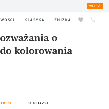
WEJDŹ
WOŚCI
KLASYKA
ZNIŻKA
rozważania o
 do kolorowania
 TREŚCI
O KSIĄŻCE