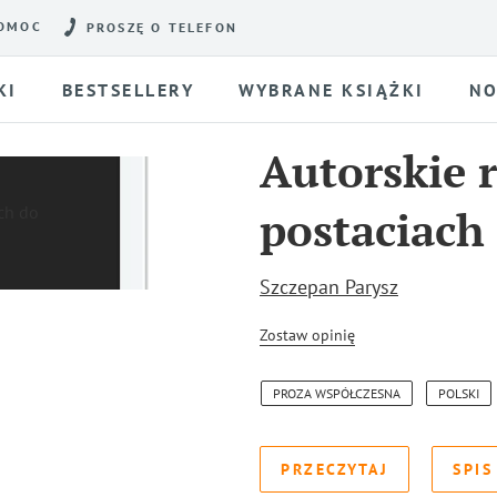
OMOC
PROSZĘ O TELEFON
KI
BESTSELLERY
WYBRANE KSIĄŻKI
NO
Autorskie 
postaciach
Szczepan Parysz
Zostaw opinię
PROZA WSPÓŁCZESNA
POLSKI
PRZECZYTAJ
SPIS