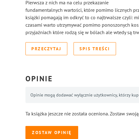
Pierwsza z nich ma na celu przekazanie
fundamentalnych wartości, które pomimo licznych prz
książki pomagają im odkryć to co najtrwalsze czyli: mi
czasami warto utrzymywać pomimo ponoszonych kosz
przyjaźniach które rodzą się w bólach ale wtedy są tr
PRZECZYTAJ
SPIS TREŚCI
OPINIE
Opinie mogą dodawać wyłącznie użytkownicy, którzy kupil
Ta książka jeszcze nie została oceniona. Zostaw swoją
ZOSTAW OPINIĘ