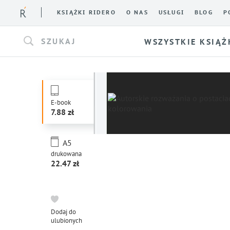
KSIĄŻKI RIDERO
O NAS
USŁUGI
BLOG
P
SZUKAJ
WSZYSTKIE KSIĄŻ
E-book
7.88
A5
drukowana
22.47
Dodaj do
ulubionych