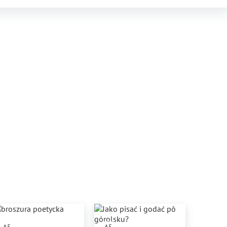
A5
A5