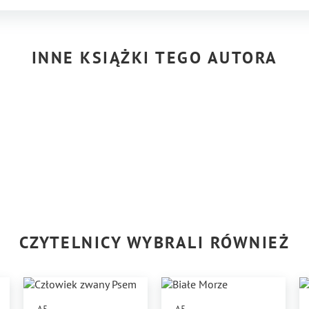
INNE KSIĄŻKI TEGO AUTORA
CZYTELNICY WYBRALI RÓWNIEŻ
A5
A5