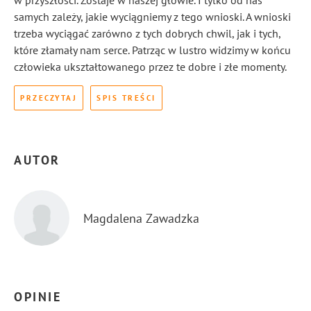
w przyszłości. Zostaje w naszej głowie. I tylko od nas
samych zależy, jakie wyciągniemy z tego wnioski. A wnioski
trzeba wyciągać zarówno z tych dobrych chwil, jak i tych,
które złamały nam serce. Patrząc w lustro widzimy w końcu
człowieka ukształtowanego przez te dobre i złe momenty.
PRZECZYTAJ
SPIS TREŚCI
AUTOR
Magdalena Zawadzka
OPINIE