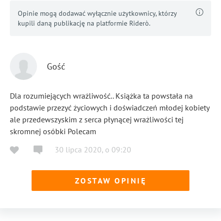
Opinie mogą dodawać wyłącznie użytkownicy, którzy
kupili daną publikację na platformie Riderò.
Gość
Dla rozumiejących wrażliwość.. Książka ta powstała na
podstawie przezyć życiowych i doświadczeń młodej kobiety
ale przedewszyskim z serca płynącej wrażliwości tej
skromnej osóbki Polecam
30 lipca 2020
,
o
09:20
ZOSTAW OPINIĘ