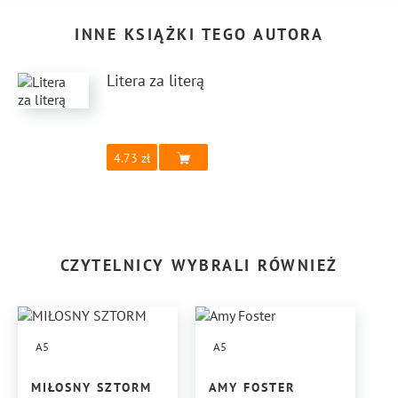
INNE KSIĄŻKI TEGO AUTORA
Litera za literą
4.73
CZYTELNICY WYBRALI RÓWNIEŻ
A5
A5
MIŁOSNY SZTORM
AMY FOSTER