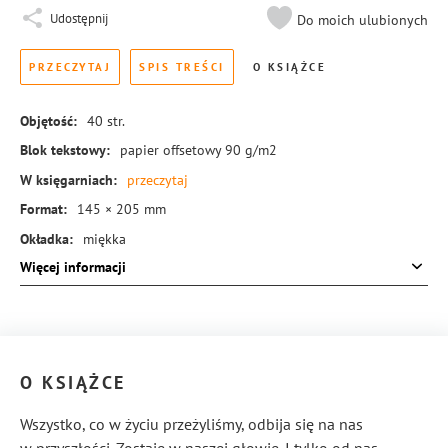
Udostępnij
Do moich ulubionych
PRZECZYTAJ
SPIS TREŚCI
O KSIĄŻCE
Objętość:
40
str.
Blok tekstowy:
papier offsetowy 90 g/m2
W księgarniach:
przeczytaj
Format:
145 × 205 mm
Okładka:
miękka
Więcej informacji
Rodzaj oprawy:
blok klejony
ISBN:
978-83-8189-956-7
O KSIĄŻCE
Wszystko, co w życiu przeżyliśmy, odbija się na nas