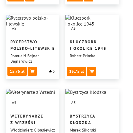
A5
A5
RYCERSTWO
KLUCZBORK
POLSKO-LITEWSKIE
I OKOLICE 1945
Romuald Bejnar-
Robert Primke
Bejnarowicz
15.75
3
15.75
A5
A5
WETERYNARZE
BYSTRZYCA
Z WRZEŚNI
KŁODZKA
Włodzimierz Gibasiewicz
Marek Sikorski