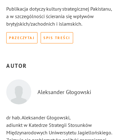
Publikacja dotyczy kultury strategicznej Pakistanu,
a w szczególności ścierania się wpływów
brytyjskich/zachodnich i islamskich.
PRZECZYTAJ
SPIS TREŚCI
AUTOR
Aleksander Głogowski
dr hab. Aleksander Głogowski,
adiunkt w Katedrze Strategii Stosunków
Międzynarodowych Uniwersytetu Jagiellońskiego.