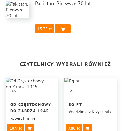
Pakistan. Pierwsze 70 lat
15.75
CZYTELNICY WYBRALI RÓWNIEŻ
A5
A5
OD CZĘSTOCHOWY
EGIPT
DO ZABRZA 1945
Włodzimierz Krzysztofik
Robert Primke
18.9
7.88