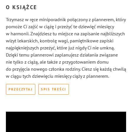
O KSIĄŻCE
Trzymasz w ręce miniporadnik połączony z plannerem, który
pomoże Ci zajść w ciążę i przeżyć te dziewięć miesięcy
w harmonii. Znajdziesz tu miejsce na zapisanie najbliższych
wizyt lekarskich, kontrolę wagi, pamiętnikowe zapiski
najpiękniejszych przeżyć, które już nigdy Ci nie umkną.
Dzięki temu plannerowi zaplanujesz działania związane
nie tylko z ciążą, ale także z przygotowaniem domu
do przyjęcia nowego członka rodziny. Ciesz się każdą chwilą
w ciągu tych dziewięciu miesięcy ciąży z plannerem.
PRZECZYTAJ
SPIS TREŚCI