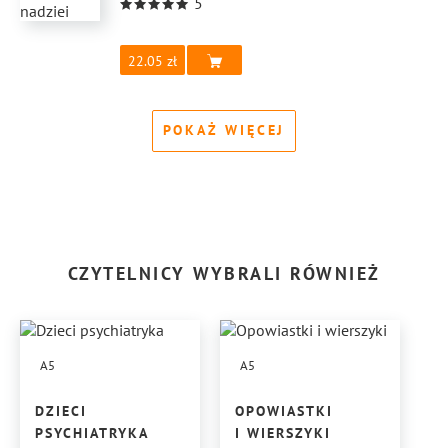
5
22.05
POKAŻ WIĘCEJ
CZYTELNICY WYBRALI RÓWNIEŻ
A5
A5
DZIECI
OPOWIASTKI
PSYCHIATRYKA
I WIERSZYKI