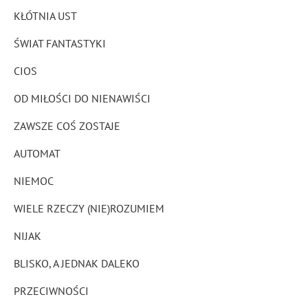
KŁÓTNIA UST
ŚWIAT FANTASTYKI
CIOS
OD MIŁOŚCI DO NIENAWIŚCI
ZAWSZE COŚ ZOSTAJE
AUTOMAT
NIEMOC
WIELE RZECZY (NIE)ROZUMIEM
NIJAK
BLISKO, A JEDNAK DALEKO
PRZECIWNOŚCI