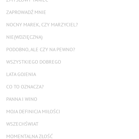
ZAPROWADŹ MNIE
NOCNY MAREK, CZY MARZYCIEL?
NIE(WDZIĘCZNA)
PODOBNO, ALE CZY NA PEWNO?
WSZYSTKIEGO DOBREGO
LATA GOJENIA
CO TO OZNACZA?
PANNA I WINO
MOJA DEFINICJA MIŁOŚCI
WSZECHŚWIAT
MOMENTALNA ZŁOŚĆ