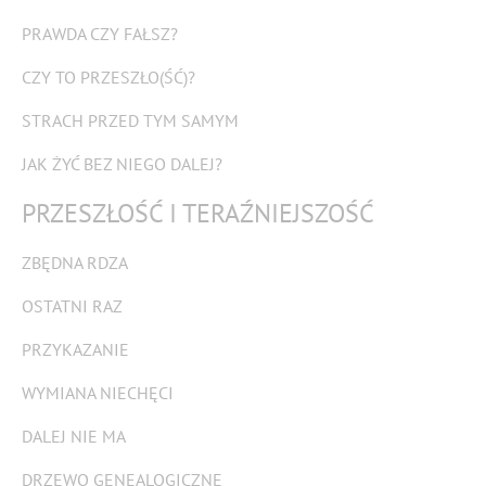
PRAWDA CZY FAŁSZ?
CZY TO PRZESZŁO(ŚĆ)?
STRACH PRZED TYM SAMYM
JAK ŻYĆ BEZ NIEGO DALEJ?
PRZESZŁOŚĆ I TERAŹNIEJSZOŚĆ
ZBĘDNA RDZA
OSTATNI RAZ
PRZYKAZANIE
WYMIANA NIECHĘCI
DALEJ NIE MA
DRZEWO GENEALOGICZNE