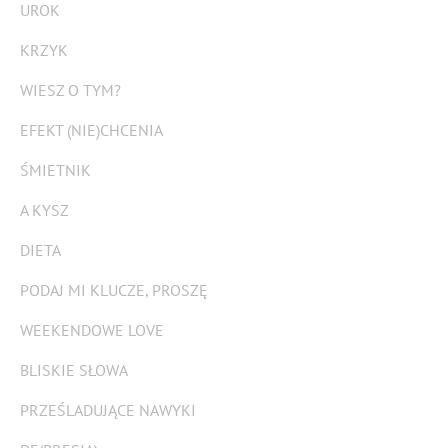
UROK
KRZYK
WIESZ O TYM?
EFEKT (NIE)CHCENIA
ŚMIETNIK
A KYSZ
DIETA
PODAJ MI KLUCZE, PROSZĘ
WEEKENDOWE LOVE
BLISKIE SŁOWA
PRZEŚLADUJĄCE NAWYKI