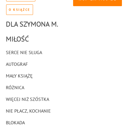
O KSIĄŻCE
DLA SZYMONA M.
MIŁOŚĆ
SERCE NIE SŁUGA
AUTOGRAF
MAŁY KSIĄŻĘ
RÓŻNICA
WIĘCEJ NIŻ SZÓSTKA
NIE PŁACZ, KOCHANIE
BLOKADA