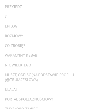
PRZYJEDŹ
?
EPILOG
ROZMOWY
CO ZROBIĘ?
WAKACYJNY KEBAB
NIC WIELKIEGO
MUSZĘ ODEJŚĆ (NA PODSTAWIE PROFILU
(@TRUJACESLOWA)
ULALA!
PORTAL SPOŁECZNOŚCIOWY
ZMYSŁOWY TANIEC