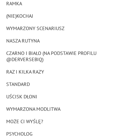
RAMKA
(NIE)KOCHAJ
WYMARZONY SCENARIUSZ
NASZA RUTYNA
CZARNO I BIAŁO (NA PODSTAWIE PROFILU
@DERVERSEBIQ)
RAZ I KILKA RAZY
STANDARD
UŚCISK DŁONI
WYMARZONA MODLITWA
MOŻE CI WYŚLĘ?
PSYCHOLOG