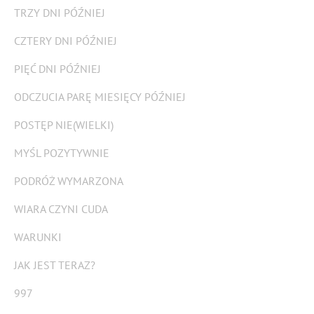
TRZY DNI PÓŹNIEJ
CZTERY DNI PÓŹNIEJ
PIĘĆ DNI PÓŹNIEJ
ODCZUCIA PARĘ MIESIĘCY PÓŹNIEJ
POSTĘP NIE(WIELKI)
MYŚL POZYTYWNIE
PODRÓŻ WYMARZONA
WIARA CZYNI CUDA
WARUNKI
JAK JEST TERAZ?
997