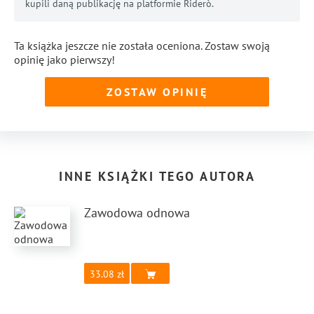
kupili daną publikację na platformie Riderò.
Ta książka jeszcze nie została oceniona. Zostaw swoją
opinię jako pierwszy!
ZOSTAW OPINIĘ
INNE KSIĄŻKI TEGO AUTORA
Zawodowa odnowa
33.08