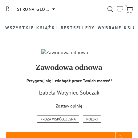
STRONA GŁÓWNA
WSZYSTKIE KSIĄŻKI
BESTSELLERY
WYBRANE KSIĄ
Zawodowa odnowa
Przygotuj się i zdobądź pracę Twoich marzeń!
Izabela Wołyniec-Sobczak
Zostaw opinię
PROZA WSPÓŁCZESNA
POLSKI