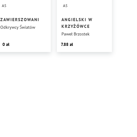
A5
A5
ZAWIERSZOWANI
ANGIELSKI W
KRZYŻÓWCE
Odkrywcy Światów
Paweł Brzostek
0
7.88