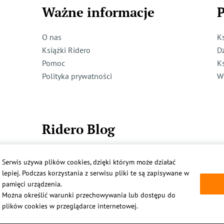
Ważne informacje
P
O nas
K
Książki Ridero
D
Pomoc
K
Polityka prywatności
W
Ridero Blog
Dzieci też mogą pisać!
Serwis używa plików cookies, dzięki którym może działać
Więcej
lepiej. Podczas korzystania z serwisu pliki te są zapisywane w
pamięci urządzenia.
Można określić warunki przechowywania lub dostępu do
plików cookies w przeglądarce internetowej.