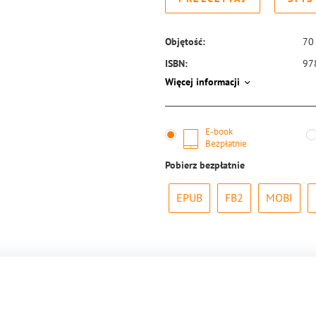
Objętość:
70
ISBN:
97
Więcej informacji
E-book
Bezpłatnie
Pobierz bezpłatnie
EPUB
FB2
MOBI