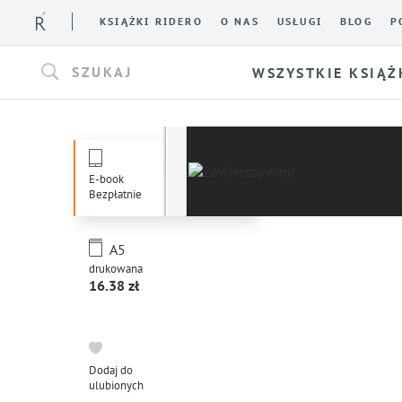
KSIĄŻKI RIDERO
O NAS
USŁUGI
BLOG
P
SZUKAJ
WSZYSTKIE KSIĄŻ
E-book
Bezpłatnie
A5
drukowana
16.38
Dodaj do
ulubionych