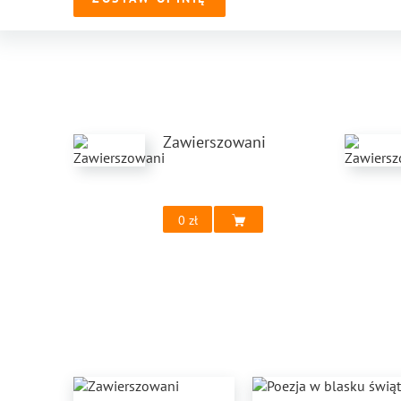
Zawierszowani
0