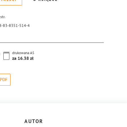
str.
8-83-8351-514-4
drukowana
A5
za
16.38
PDF
AUTOR