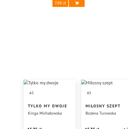
7.88
A5
A5
TYLKO MY DWOJE
MIŁOSNY SZEPT
Kinga Michałowska
Bożena Turowska