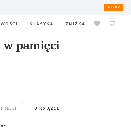
WEJDŹ
WOŚCI
KLASYKA
ZNIŻKA
 w pamięci
 TREŚCI
O KSIĄŻCE
str.