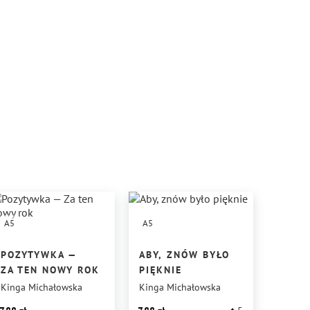
A5
A5
POZYTYWKA —
ABY, ZNÓW BYŁO
ZA TEN NOWY ROK
PIĘKNIE
Kinga Michałowska
Kinga Michałowska