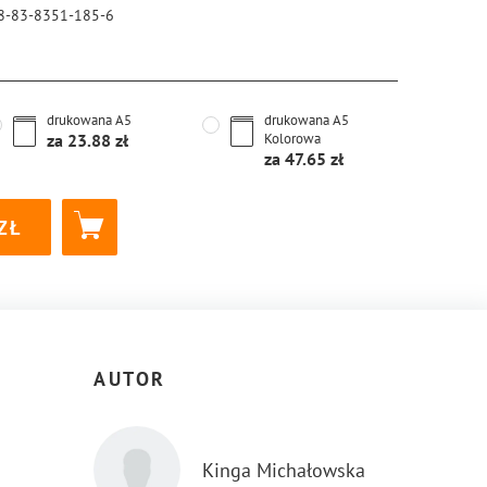
8-83-8351-185-6
drukowana
A5
drukowana
A5
za
23.88
Kolorowa
za
47.65
AUTOR
Kinga Michałowska