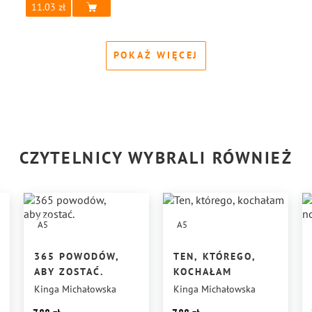
11.03
POKAŻ WIĘCEJ
CZYTELNICY WYBRALI RÓWNIEŻ
A5
A5
365 POWODÓW,
TEN, KTÓREGO,
ABY ZOSTAĆ.
KOCHAŁAM
Kinga Michałowska
Kinga Michałowska