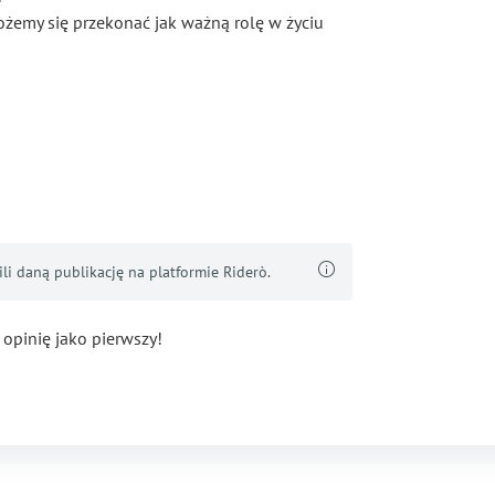
żemy się przekonać jak ważną rolę w życiu
i daną publikację na platformie Riderò.
 opinię jako pierwszy!