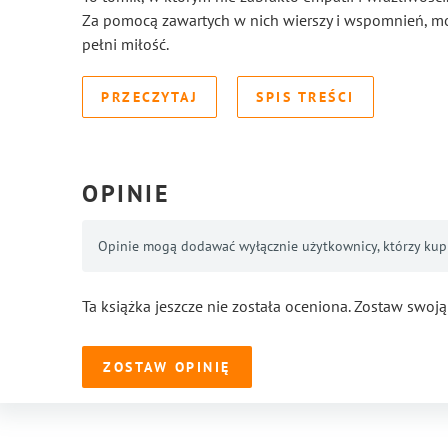
Za pomocą zawartych w nich wierszy i wspomnień, mo
pełni miłość.
PRZECZYTAJ
SPIS TREŚCI
OPINIE
Opinie mogą dodawać wyłącznie użytkownicy, którzy kupil
Ta książka jeszcze nie została oceniona. Zostaw swoją
ZOSTAW OPINIĘ