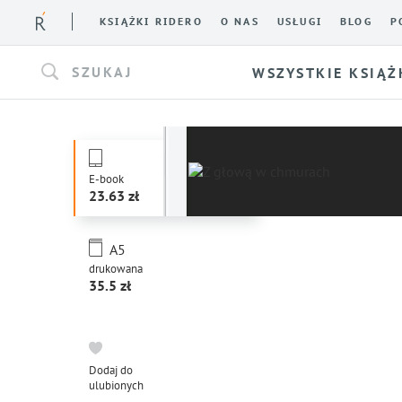
KSIĄŻKI RIDERO
O NAS
USŁUGI
BLOG
P
SZUKAJ
WSZYSTKIE KSIĄŻ
E-book
23.63
A5
drukowana
35.5
Dodaj do
ulubionych