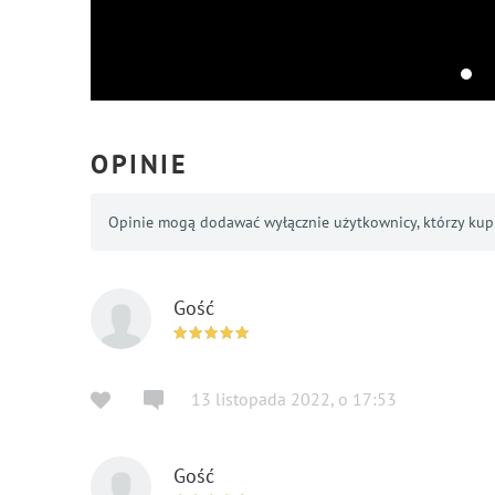
OPINIE
Opinie mogą dodawać wyłącznie użytkownicy, którzy kupil
Gość
13 listopada 2022
,
o
17:53
Gość