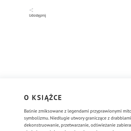
Udostępnij
O KSIĄŻCE
Baśnie zmiksowane z legendami przyprawionymi mitol
symbolizmu. Niedługie utwory graniczące z drabblami
dekonstruowanie, przetwarzanie, odświeżanie zabiera