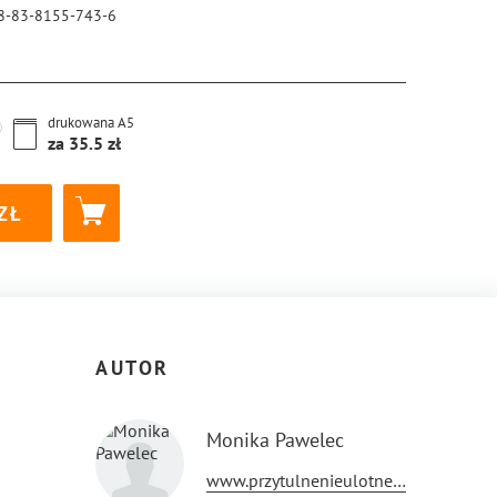
8-83-8155-743-6
drukowana
A5
za
35.5
AUTOR
Monika Pawelec
www.przytulnenieulotne.wordpress.com