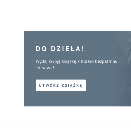
DO DZIEŁA!
Wydaj swoją książkę z Ridero bezpłatnie.
To łatwe!
UTWÓRZ KSIĄŻKĘ