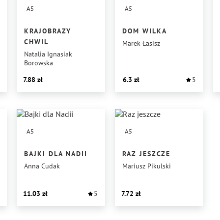
A5
A5
KRAJOBRAZY
DOM WILKA
CHWIL
Marek Łasisz
Natalia Ignasiak
Borowska
7.88
6.3
5
A5
A5
BAJKI DLA NADII
RAZ JESZCZE
Anna Cudak
Mariusz Pikulski
11.03
5
7.72