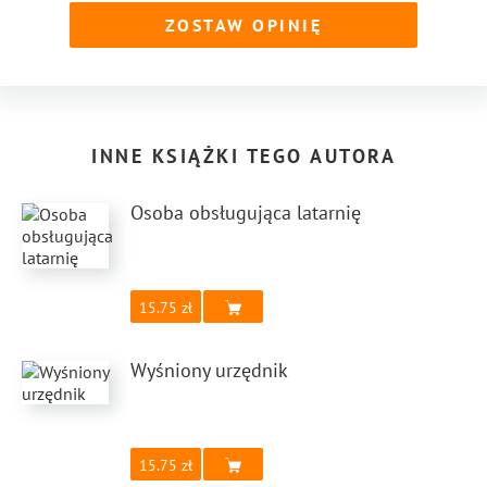
ZOSTAW OPINIĘ
INNE KSIĄŻKI TEGO AUTORA
Osoba obsługująca latarnię
15.75
Wyśniony urzędnik
15.75