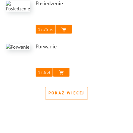
Posiedzenie
15.75
Porwanie
12.6
POKAŻ WIĘCEJ