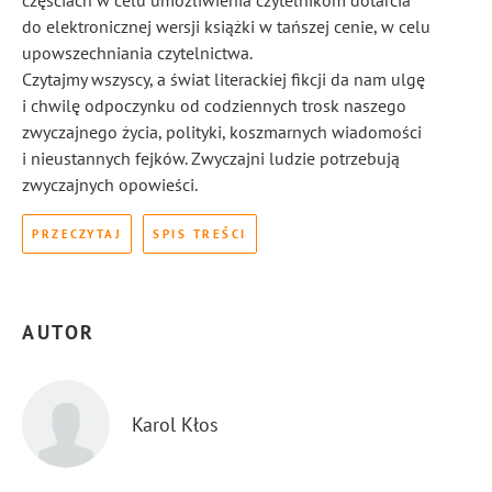
częściach w celu umożliwienia czytelnikom dotarcia
do elektronicznej wersji książki w tańszej cenie, w celu
upowszechniania czytelnictwa.
Czytajmy wszyscy, a świat literackiej fikcji da nam ulgę
i chwilę odpoczynku od codziennych trosk naszego
zwyczajnego życia, polityki, koszmarnych wiadomości
i nieustannych fejków. Zwyczajni ludzie potrzebują
zwyczajnych opowieści.
PRZECZYTAJ
SPIS TREŚCI
AUTOR
Karol Kłos