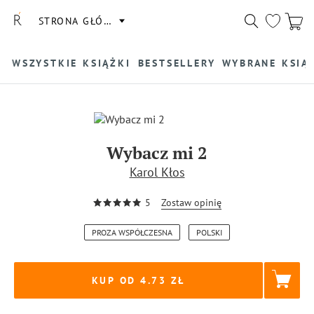
STRONA GŁÓWNA
WSZYSTKIE KSIĄŻKI
BESTSELLERY
WYBRANE KSIĄ
Wybacz mi 2
Karol Kłos
5
Zostaw opinię
PROZA WSPÓŁCZESNA
POLSKI
KUP OD 4.73