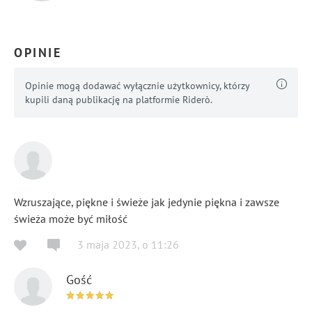
OPINIE
Opinie mogą dodawać wyłącznie użytkownicy, którzy
kupili daną publikację na platformie Riderò.
Wzruszające, piękne i świeże jak jedynie piękna i zawsze
świeża może być miłość
3 maja 2023
,
o
11:26
Gość