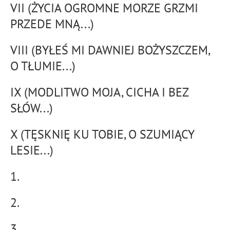
VII (ŻYCIA OGROMNE MORZE GRZMI
PRZEDE MNĄ...)
VIII (BYŁEŚ MI DAWNIEJ BOŻYSZCZEM,
O TŁUMIE...)
IX (MODLITWO MOJA, CICHA I BEZ
SŁÓW...)
X (TĘSKNIĘ KU TOBIE, O SZUMIĄCY
LESIE...)
1.
2.
3.