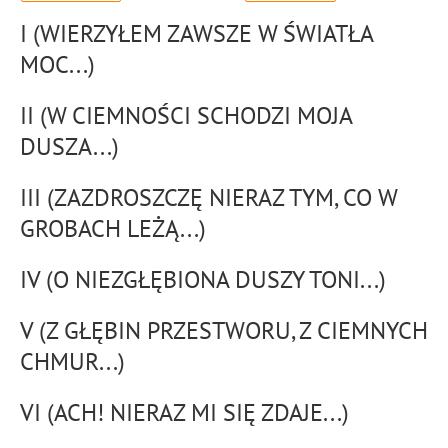
I (WIERZYŁEM ZAWSZE W ŚWIATŁA
MOC...)
II (W CIEMNOŚCI SCHODZI MOJA
DUSZA...)
III (ZAZDROSZCZĘ NIERAZ TYM, CO W
GROBACH LEŻĄ...)
IV (O NIEZGŁĘBIONA DUSZY TONI...)
V (Z GŁĘBIN PRZESTWORU, Z CIEMNYCH
CHMUR...)
VI (ACH! NIERAZ MI SIĘ ZDAJE...)