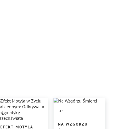
A5
A5
NA WZGÓRZU
EFEKT MOTYLA