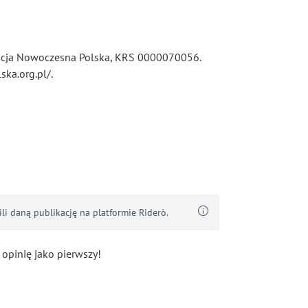
dacja Nowoczesna Polska, KRS 0000070056.
ska.org.pl/.
i daną publikację na platformie Riderò.
 opinię jako pierwszy!