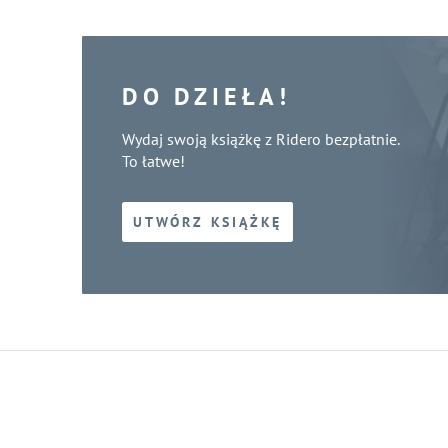
DO DZIEŁA!
Wydaj swoją książkę z Ridero bezpłatnie.
To łatwe!
UTWÓRZ KSIĄŻKĘ