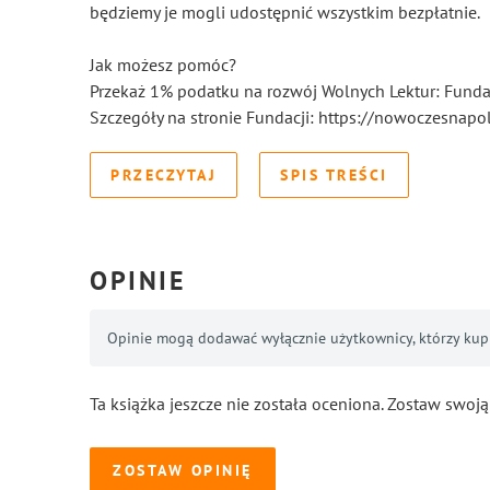
będziemy je mogli udostępnić wszystkim bezpłatnie.
Jak możesz pomóc?
Przekaż 1% podatku na rozwój Wolnych Lektur: Fun
Szczegóły na stronie Fundacji: https://nowoczesnapol
PRZECZYTAJ
SPIS TREŚCI
OPINIE
Opinie mogą dodawać wyłącznie użytkownicy, którzy kupil
Ta książka jeszcze nie została oceniona. Zostaw swoją
ZOSTAW OPINIĘ