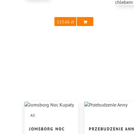
123.66
A5
JOMSBORG NOC
PRZEBUDZENIE AN