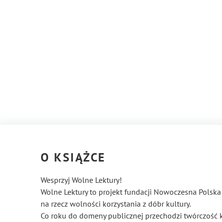
O KSIĄŻCE
Wesprzyj Wolne Lektury!
Wolne Lektury to projekt fundacji Nowoczesna Polska 
na rzecz wolności korzystania z dóbr kultury.
Co roku do domeny publicznej przechodzi twórczość 