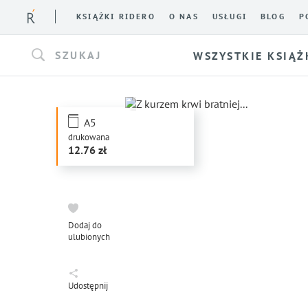
KSIĄŻKI RIDERO
O NAS
USŁUGI
BLOG
P
SZUKAJ
WSZYSTKIE KSIĄŻ
A5
drukowana
12.76
Dodaj do
ulubionych
Udostępnij