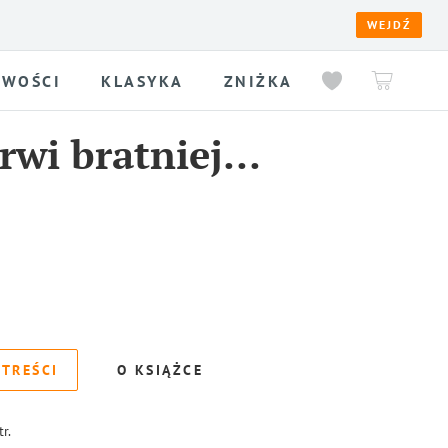
WEJDŹ
WOŚCI
KLASYKA
ZNIŻKA
wi bratniej...
 TREŚCI
O KSIĄŻCE
tr.