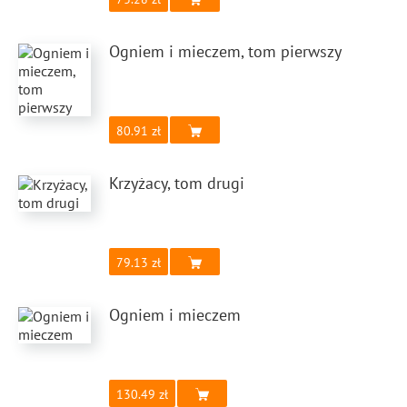
Ogniem i mieczem, tom pierwszy
80.91
Krzyżacy, tom drugi
79.13
Ogniem i mieczem
130.49