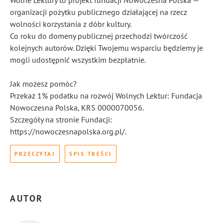
Wolne Lektury to projekt fundacji Nowoczesna Polska —
organizacji pożytku publicznego działającej na rzecz
wolności korzystania z dóbr kultury.
Co roku do domeny publicznej przechodzi twórczość
kolejnych autorów. Dzięki Twojemu wsparciu będziemy je
mogli udostępnić wszystkim bezpłatnie.
Jak możesz pomóc?
Przekaż 1% podatku na rozwój Wolnych Lektur: Fundacja
Nowoczesna Polska, KRS 0000070056.
Szczegóły na stronie Fundacji:
https://nowoczesnapolska.org.pl/.
PRZECZYTAJ
SPIS TREŚCI
AUTOR