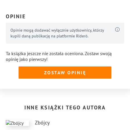
OPINIE
Opinie mogą dodawać wyłącznie użytkownicy, którzy
kupili daną publikację na platformie Riderò.
Ta książka jeszcze nie została oceniona. Zostaw swoją
opinię jako pierwszy!
ZOSTAW OPINIĘ
INNE KSIĄŻKI TEGO AUTORA
Zbójcy