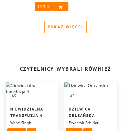
12.3
POKAŻ WIĘCEJ
CZYTELNICY WYBRALI RÓWNIEŻ
A5
A5
NIEWIDZIALNA
DZIEWICA
TRANSFUZJA 4
ORLEAŃSKA
Wahe Singh
Fryderyk Schiller