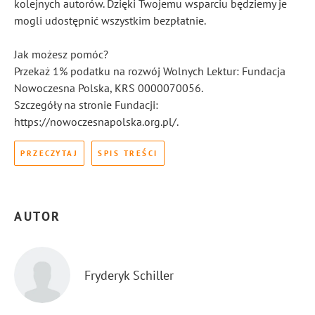
kolejnych autorów. Dzięki Twojemu wsparciu będziemy je
mogli udostępnić wszystkim bezpłatnie.
Jak możesz pomóc?
Przekaż 1% podatku na rozwój Wolnych Lektur: Fundacja
Nowoczesna Polska, KRS 0000070056.
Szczegóły na stronie Fundacji:
https://nowoczesnapolska.org.pl/.
PRZECZYTAJ
SPIS TREŚCI
AUTOR
Fryderyk Schiller