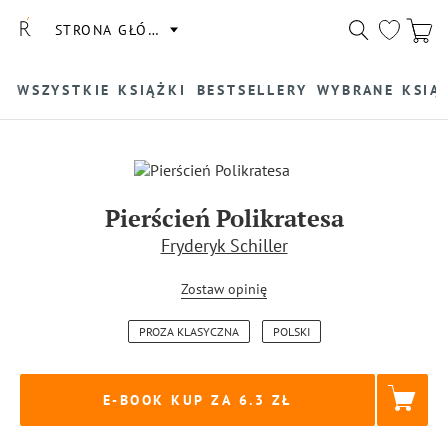
STRONA GŁÓWNA
WSZYSTKIE KSIĄŻKI
BESTSELLERY
WYBRANE KSIĄ
Pierścień Polikratesa
Fryderyk Schiller
Zostaw opinię
PROZA KLASYCZNA
POLSKI
E-BOOK KUP ZA
6.3