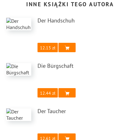
INNE KSIĄŻKI TEGO AUTORA
Der Handschuh
12.13
Die Bürgschaft
12.44
Der Taucher
12.61