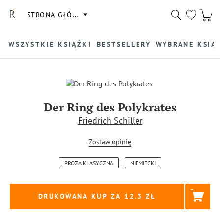
STRONA GŁÓWNA
WSZYSTKIE KSIĄŻKI
BESTSELLERY
WYBRANE KSIĄ
Der Ring des Polykrates
Friedrich Schiller
Zostaw opinię
PROZA KLASYCZNA
NIEMIECKI
DRUKOWANA KUP ZA
12.3