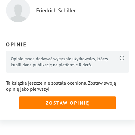
Friedrich Schiller
OPINIE
Opinie mogą dodawać wyłącznie użytkownicy, którzy
kupili daną publikację na platformie Riderò.
Ta książka jeszcze nie została oceniona. Zostaw swoją
opinię jako pierwszy!
ZOSTAW OPINIĘ