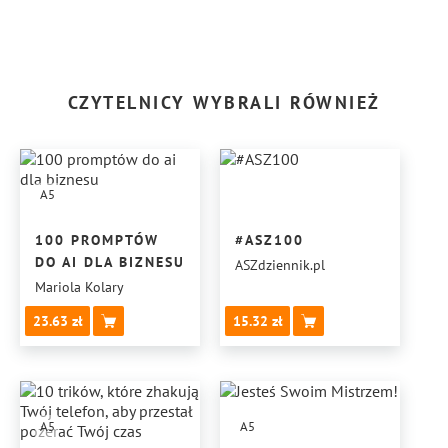
CZYTELNICY WYBRALI RÓWNIEŻ
A5
100 PROMPTÓW
#ASZ100
DO AI DLA BIZNESU
ASZdziennik.pl
Mariola Kolary
23.63
15.32
A5
A5