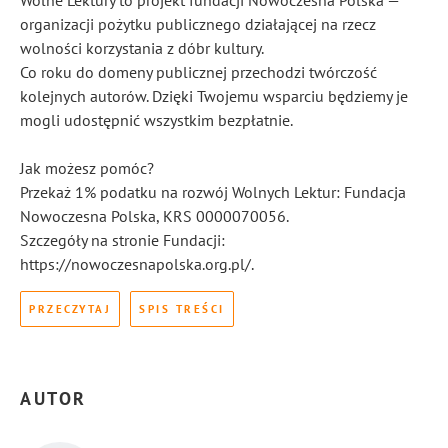
Wolne Lektury to projekt fundacji Nowoczesna Polska —
organizacji pożytku publicznego działającej na rzecz
wolności korzystania z dóbr kultury.
Co roku do domeny publicznej przechodzi twórczość
kolejnych autorów. Dzięki Twojemu wsparciu będziemy je
mogli udostępnić wszystkim bezpłatnie.
Jak możesz pomóc?
Przekaż 1% podatku na rozwój Wolnych Lektur: Fundacja
Nowoczesna Polska, KRS 0000070056.
Szczegóły na stronie Fundacji:
https://nowoczesnapolska.org.pl/.
PRZECZYTAJ
SPIS TREŚCI
AUTOR