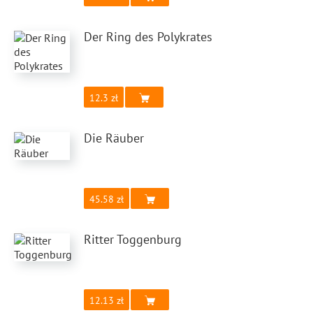
Der Ring des Polykrates
12.3
Die Räuber
45.58
Ritter Toggenburg
12.13