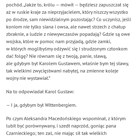
pochód. „Jakże to, królu — mówił — będziesz zapuszczał się
aż w ruskie kraje za nieprzyjacielem, który niszczy wszystko
po drodze, sam niewidzialnym pozostając? Co uczynisz, jeśli
koniom nie tylko siana i owsa, ale nawet strzech z chałup
zbraknie, a ludzie z niewywczasów popadają? Gdzie są owe
wojska, które w pomoc nam przyjadą, gdzie zamki,
w których moglibyśmy odżywić się i strudzonym członkom
dać folgę? Nie równam się z twoją, panie, sławą,
ale gdybym był Karolem Gustawem, właśnie bym tej sławy,
tak wielkimi zwycięstwami nabytej, na zmienne koleje
wojny nie wystawiał.”
Na to odpowiadał Karol Gustaw:
— I ja, gdybym był Wittenbergiem.
Po czym Aleksandra Macedońskiego wspominał, z którym
lubił być porównywany, i szedł naprzód, goniąc pana
Czarnieckiego; ten zaś, nie mając sił tak wielkich