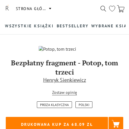
STRONA GŁÓWNA
WSZYSTKIE KSIĄŻKI
BESTSELLERY
WYBRANE KSIĄ
Bezpłatny fragment
-
Potop, tom
trzeci
Henryk Sienkiewicz
Zostaw opinię
PROZA KLASYCZNA
POLSKI
DRUKOWANA KUP ZA
68.09