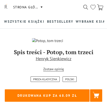
STRONA GŁÓWNA
WSZYSTKIE KSIĄŻKI
BESTSELLERY
WYBRANE KSIĄ
Spis treści
-
Potop, tom trzeci
Henryk Sienkiewicz
Zostaw opinię
PROZA KLASYCZNA
POLSKI
DRUKOWANA KUP ZA
68.09