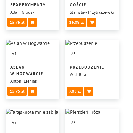
SEXPERYMENTY
GOŚCIE
Adam Grodzki
Stanisław Przybyszewski
15.75
16.08
A5
A5
ASLAN
PRZEBUDZENIE
W HOGWARCIE
Wilk Rita
Antoni Leśniak
15.75
7.88
A5
A5