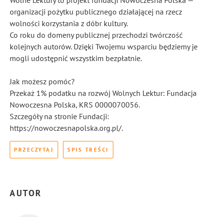
Wolne Lektury to projekt fundacji Nowoczesna Polska —
organizacji pożytku publicznego działającej na rzecz
wolności korzystania z dóbr kultury.
Co roku do domeny publicznej przechodzi twórczość
kolejnych autorów. Dzięki Twojemu wsparciu będziemy je
mogli udostępnić wszystkim bezpłatnie.
Jak możesz pomóc?
Przekaż 1% podatku na rozwój Wolnych Lektur: Fundacja
Nowoczesna Polska, KRS 0000070056.
Szczegóły na stronie Fundacji:
https://nowoczesnapolska.org.pl/.
PRZECZYTAJ
SPIS TREŚCI
AUTOR