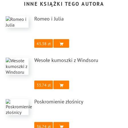
INNE KSIĄŻKI TEGO AUTORA
Romeo i Julia
43.38
Wesołe kumoszki z Windsoru
33.74
Poskromienie złośnicy
36.74