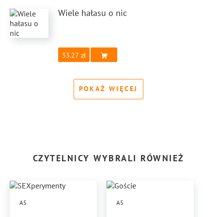
Wiele hałasu o nic
33.27
POKAŻ WIĘCEJ
CZYTELNICY WYBRALI RÓWNIEŻ
A5
A5