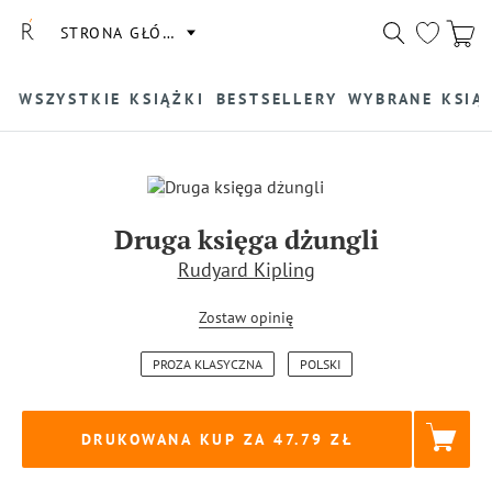
STRONA GŁÓWNA
WSZYSTKIE KSIĄŻKI
BESTSELLERY
WYBRANE KSIĄ
Druga księga dżungli
Rudyard Kipling
Zostaw opinię
PROZA KLASYCZNA
POLSKI
DRUKOWANA KUP ZA
47.79