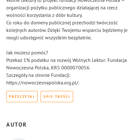
Wolne Lektury to projekt fundacji Nowoczesna Polska —
organizacji pożytku publicznego działającej na rzecz
wolności korzystania z dóbr kultury.
Co roku do domeny publicznej przechodzi twórczość
kolejnych autorów. Dzięki Twojemu wsparciu będziemy je
mogli udostępnić wszystkim bezpłatnie.
Jak możesz pomóc?
Przekaż 1% podatku na rozwój Wolnych Lektur: Fundacja
Nowoczesna Polska, KRS 0000070056.
Szczegóły na stronie Fundacji:
https://nowoczesnapolska.org.pl/.
PRZECZYTAJ
SPIS TREŚCI
AUTOR