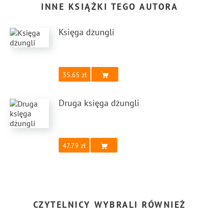
INNE KSIĄŻKI TEGO AUTORA
Księga dżungli
35.65
Druga księga dżungli
47.79
CZYTELNICY WYBRALI RÓWNIEŻ