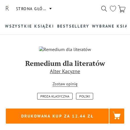
STRONA GŁÓWNA
WSZYSTKIE KSIĄŻKI
BESTSELLERY
WYBRANE KSIĄ
Remedium dla literatów
Alter Kacyzne
Zostaw opinię
PROZA KLASYCZNA
POLSKI
DRUKOWANA KUP ZA
12.44