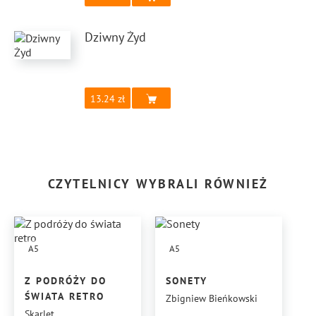
Dziwny Żyd
13.24
CZYTELNICY WYBRALI RÓWNIEŻ
A5
A5
Z PODRÓŻY DO
SONETY
ŚWIATA RETRO
Zbigniew Bieńkowski
Skarlet