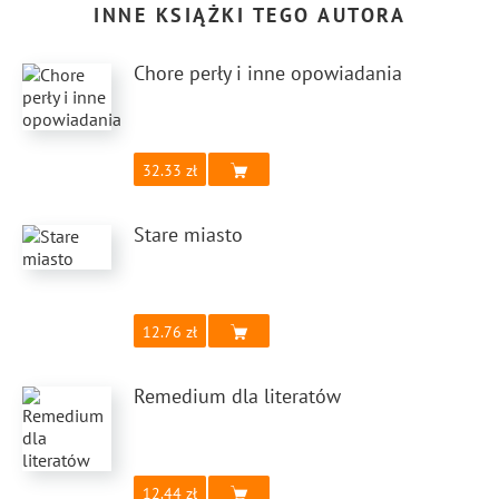
INNE KSIĄŻKI TEGO AUTORA
Chore perły i inne opowiadania
32.33
Stare miasto
12.76
Remedium dla literatów
12.44