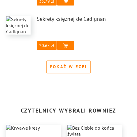
35.79
Sekrety księżnej de Cadignan
20.65
POKAŻ WIĘCEJ
CZYTELNICY WYBRALI RÓWNIEŻ