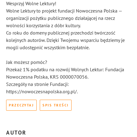
Wesprzyj Wolne Lektury!
Wolne Lektury to projekt fundacji Nowoczesna Polska —
organizacji pożytku publicznego działającej na rzecz
wolności korzystania z dóbr kultury.
Co roku do domeny publicznej przechodzi twórczość
kolejnych autorów. Dzięki Twojemu wsparciu będziemy je
mogli udostępnić wszystkim bezpłatnie.
Jak możesz pomóc?
Przekaż 1% podatku na rozwój Wolnych Lektur: Fundacja
Nowoczesna Polska, KRS 0000070056.
Szczegóły na stronie Fundacji:
https://nowoczesnapolska.org.pl/.
PRZECZYTAJ
SPIS TREŚCI
AUTOR