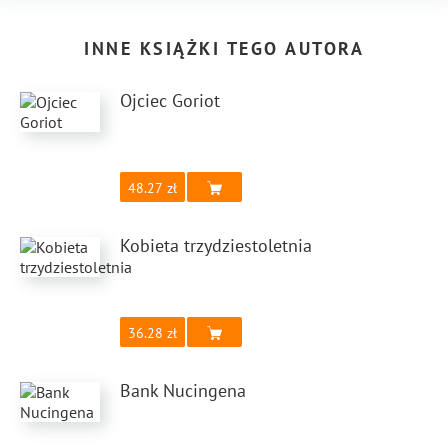
INNE KSIĄŻKI TEGO AUTORA
Ojciec Goriot
48.27
Kobieta trzydziestoletnia
36.28
Bank Nucingena