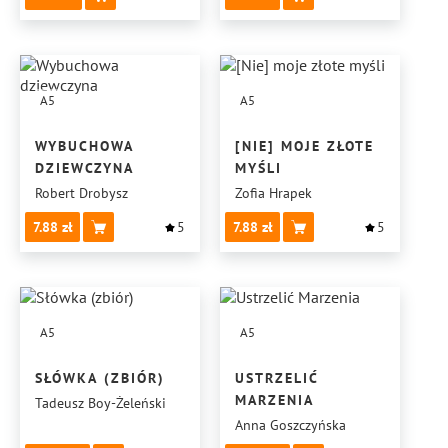
A5
A5
WYBUCHOWA
[NIE] MOJE ZŁOTE
DZIEWCZYNA
MYŚLI
Robert Drobysz
Zofia Hrapek
7.88
5
7.88
5
A5
A5
SŁÓWKA (ZBIÓR)
USTRZELIĆ
MARZENIA
Tadeusz Boy-Żeleński
Anna Goszczyńska