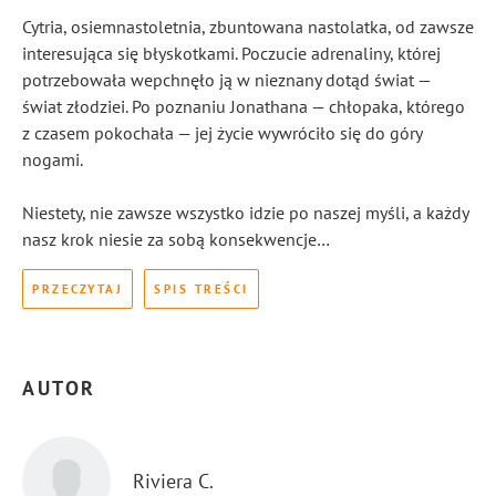
Cytria, osiemnastoletnia, zbuntowana nastolatka, od zawsze
interesująca się błyskotkami. Poczucie adrenaliny, której
potrzebowała wepchnęło ją w nieznany dotąd świat —
świat złodziei. Po poznaniu Jonathana — chłopaka, którego
z czasem pokochała — jej życie wywróciło się do góry
nogami.
Niestety, nie zawsze wszystko idzie po naszej myśli, a każdy
nasz krok niesie za sobą konsekwencje…
PRZECZYTAJ
SPIS TREŚCI
AUTOR
Riviera C.