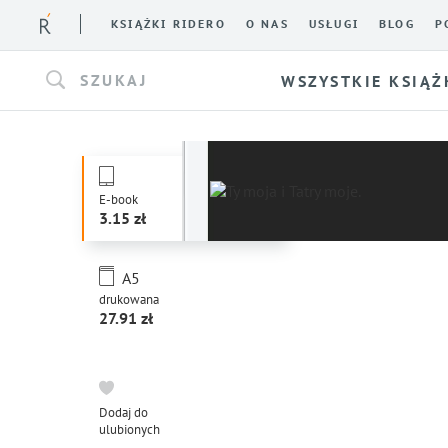
KSIĄŻKI RIDERO
O NAS
USŁUGI
BLOG
P
SZUKAJ
WSZYSTKIE KSIĄŻ
E-book
3.15
A5
drukowana
27.91
Dodaj do
ulubionych