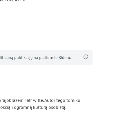
i daną publikację na platformie Riderò.
rajobrazem Tatr w tle. Autor tego tomiku
ością i ogromną kulturą osobistą.