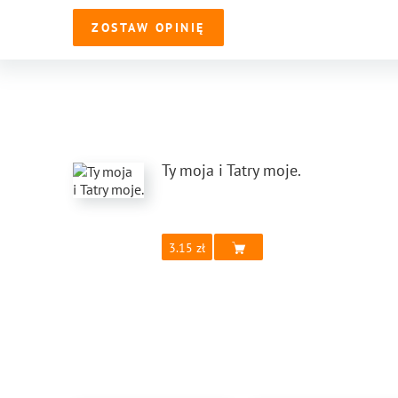
ZOSTAW OPINIĘ
Ty moja i Tatry moje.
3.15