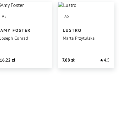
A5
A5
AMY FOSTER
LUSTRO
Joseph Conrad
Marta Przytulska
16.22
7.88
4.5