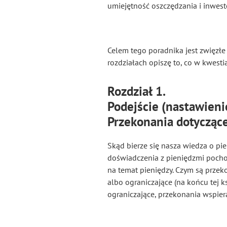
umiejętność oszczędzania i inwest
Celem tego poradnika jest zwięzłe
rozdziałach opiszę to, co w kwesti
Rozdział 1.
Podejście (nastawieni
Przekonania dotyczące
Skąd bierze się nasza wiedza o pi
doświadczenia z pieniędzmi pocho
na temat pieniędzy. Czym są przek
albo ograniczające (na końcu tej ks
ograniczające, przekonania wspiera