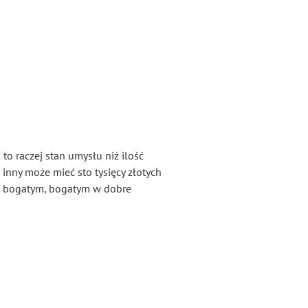
o raczej stan umysłu niż ilość
 inny może mieć sto tysięcy złotych
ię bogatym, bogatym w dobre