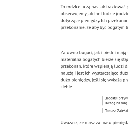
To rodzice uczą nas jak traktować 
obserwujemy jak inni ludzie (rodzi
dotyczące pieniędzy. Ich przekon
przekonanie, że aby być bogatym t
Zarówno bogaci, jak i biedni mają 
materialna bogatych bierze się st
przekonań, które wspierają ludzi dą
należą i jest ich wystarczająco du
dużo pieniędzy, jeśli się wykażą p
siebie.
„Bogatsi przyw
uwagę na rolę 
Tomasz Zaleśk
Uważasz, że masz za mało pieniędz