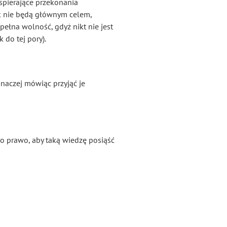
spierające przekonania
ak nie będą głównym celem,
pełna wolność, gdyż nikt nie jest
 do tej pory).
inaczej mówiąc przyjąć je
o prawo, aby taką wiedzę posiąść