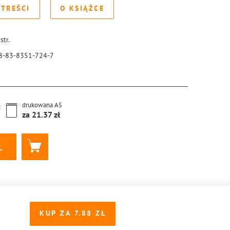
 TREŚCI
O KSIĄŻCE
str.
8-83-8351-724-7
drukowana
A5
za
21.37
KUP ZA
7.88