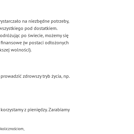
ystarczało na niezbędne potrzeby,
 wszystkiego pod dostatkiem.
odróżując po świecie, możemy się
e finansowe (w postaci odłożonych
kszej wolności).
rowadzić zdrowszy tryb życia, np.
 korzystamy z pieniędzy. Zarabiamy
okolicznościom,