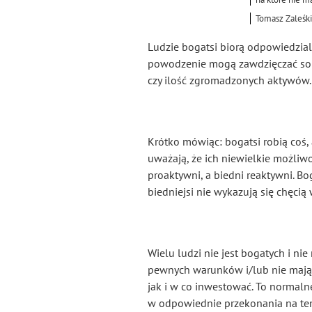
Tomasz Zaleśk
Ludzie bogatsi biorą odpowiedzial
powodzenie mogą zawdzięczać sobie
czy ilość zgromadzonych aktywów. (
Krótko mówiąc: bogatsi robią coś, 
uważają, że ich niewielkie możliwo
proaktywni, a biedni reaktywni. B
biedniejsi nie wykazują się chęcią
Wielu ludzi nie jest bogatych i nie 
pewnych warunków i/lub nie mają w
jak i w co inwestować. To normaln
w odpowiednie przekonania na tema