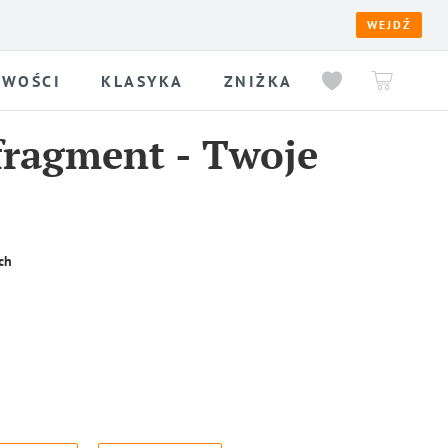
WEJDŹ
WOŚCI
KLASYKA
ZNIŻKA
fragment
-
Twoje
ch