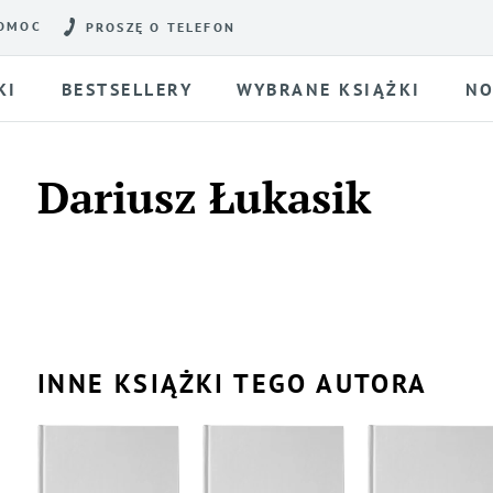
OMOC
PROSZĘ O TELEFON
KI
BESTSELLERY
WYBRANE KSIĄŻKI
NO
Dariusz Łukasik
INNE KSIĄŻKI TEGO AUTORA