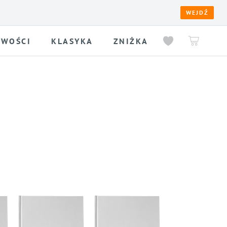
WEJDŹ
WOŚCI
KLASYKA
ZNIŻKA