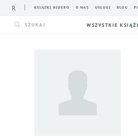
KSIĄŻKI RIDERO
O NAS
USŁUGI
BLOG
P
SZUKAJ
WSZYSTKIE KSIĄŻ