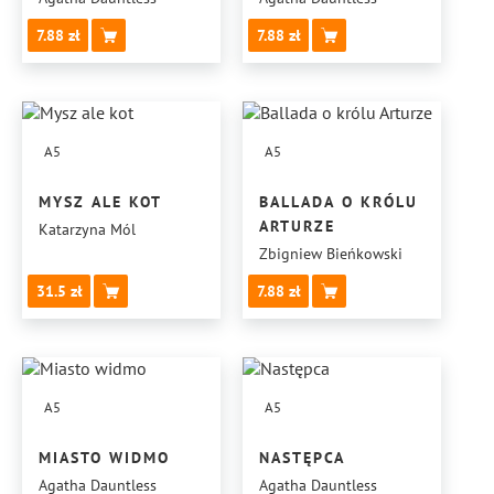
7.88
7.88
A5
A5
MYSZ ALE KOT
BALLADA O KRÓLU
ARTURZE
Katarzyna Mól
Zbigniew Bieńkowski
31.5
7.88
A5
A5
MIASTO WIDMO
NASTĘPCA
Agatha Dauntless
Agatha Dauntless