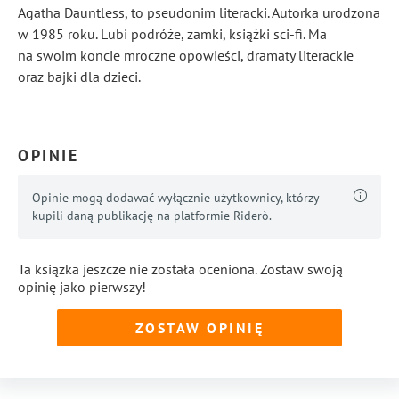
Agatha Dauntless, to pseudonim literacki. Autorka urodzona
w 1985 roku. Lubi podróże, zamki, książki sci-fi. Ma
na swoim koncie mroczne opowieści, dramaty literackie
oraz bajki dla dzieci.
...
Pokaż więcej
OPINIE
Opinie mogą dodawać wyłącznie użytkownicy, którzy
kupili daną publikację na platformie Riderò.
Ta książka jeszcze nie została oceniona. Zostaw swoją
opinię jako pierwszy!
ZOSTAW OPINIĘ