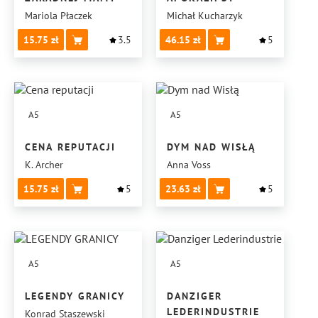
Mariola Płaczek
Michał Kucharzyk
15.75
3.5
46.15
5
A5
A5
CENA REPUTACJI
DYM NAD WISŁĄ
K. Archer
Anna Voss
15.75
5
23.63
5
A5
A5
LEGENDY GRANICY
DANZIGER
LEDERINDUSTRIE
Konrad Staszewski