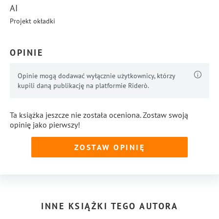
AI
Projekt okładki
OPINIE
Opinie mogą dodawać wyłącznie użytkownicy, którzy
kupili daną publikację na platformie Riderò.
Ta książka jeszcze nie została oceniona. Zostaw swoją
opinię jako pierwszy!
ZOSTAW OPINIĘ
INNE KSIĄŻKI TEGO AUTORA