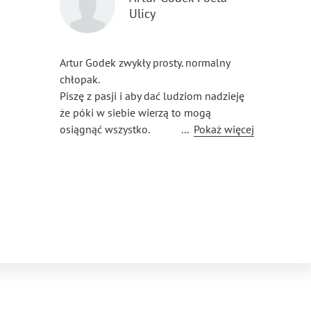
Ulicy
Artur Godek zwykły prosty. normalny
chłopak.
Piszę z pasji i aby dać ludziom nadzieję
że póki w siebie wierzą to mogą
osiągnąć wszystko.
...
Pokaż więcej