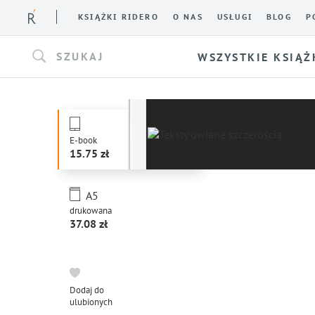
KSIĄŻKI RIDERO
O NAS
USŁUGI
BLOG
P
SZUKAJ
WSZYSTKIE KSIĄŻ
E-book
15.75
A5
drukowana
37.08
Dodaj do
ulubionych