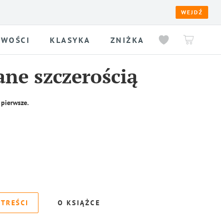
WEJDŹ
WOŚCI
KLASYKA
ZNIŻKA
ane szczerością
 pierwsze.
 TREŚCI
O KSIĄŻCE