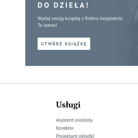
DO DZIEŁA!
Wydaj swoją książkę z Ridero bezpłatnie.
To łatwe!
UTWÓRZ KSIĄŻKĘ
Usługi
Asystent osobisty
Korektor
Projektant okładki