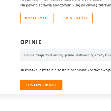
Na pewno sprawią aby czytelnik się na chwilę zatrzyma
PRZECZYTAJ
SPIS TREŚCI
OPINIE
Opinie mogą dodawać wyłącznie użytkownicy, którzy kupil
Ta książka jeszcze nie została oceniona. Zostaw swoją
ZOSTAW OPINIĘ