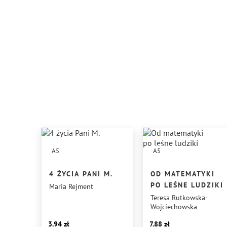
A5
A5
4 ŻYCIA PANI M.
OD MATEMATYKI
PO LEŚNE LUDZIKI
Maria Rejment
Teresa Rutkowska-
Wojciechowska
3.94
7.88