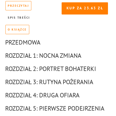
PRZECZYTAJ
KUP ZA
23.63
SPIS TREŚCI
O KSIĄŻCE
PRZEDMOWA
ROZDZIAŁ 1: NOCNA ZMIANA
ROZDZIAŁ 2: PORTRET BOHATERKI
ROZDZIAŁ 3: RUTYNA POŻERANIA
ROZDZIAŁ 4: DRUGA OFIARA
ROZDZIAŁ 5: PIERWSZE PODEJRZENIA