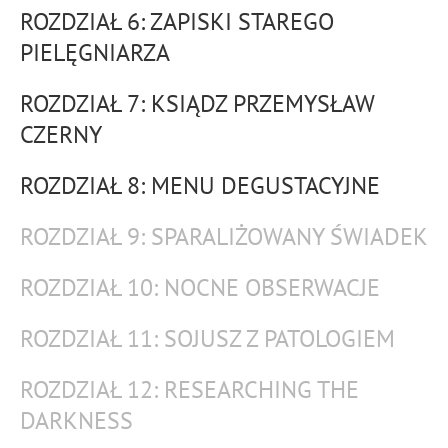
ROZDZIAŁ 6: ZAPISKI STAREGO
PIELĘGNIARZA
ROZDZIAŁ 7: KSIĄDZ PRZEMYSŁAW
CZERNY
ROZDZIAŁ 8: MENU DEGUSTACYJNE
ROZDZIAŁ 9: SPARALIŻOWANY ŚWIADEK
ROZDZIAŁ 10: NOCNE OBSERWACJE
ROZDZIAŁ 11: SOJUSZ Z PATOLOGIEM
ROZDZIAŁ 12: RESEARCHING THE
DARKNESS