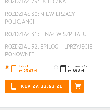
ROZDZIAŁ 29: UCIECZKA
ROZDZIAŁ 30: NIEWIERZĄCY
POLICJANCI
ROZDZIAŁ 31: FINAŁ W SZPITALU
ROZDZIAŁ 32: EPILOG — „PRZYJĘCIE
PONOWNE”
E-book
drukowana
A5
za
23.63
za
89.8
KUP ZA
23.63