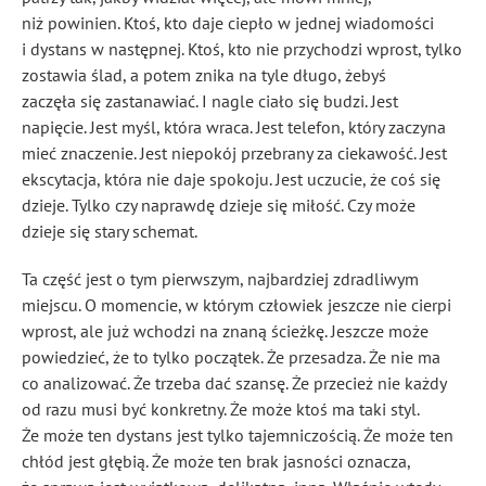
niż powinien. Ktoś, kto daje ciepło w jednej wiadomości
i dystans w następnej. Ktoś, kto nie przychodzi wprost, tylko
zostawia ślad, a potem znika na tyle długo, żebyś
zaczęła się zastanawiać. I nagle ciało się budzi. Jest
napięcie. Jest myśl, która wraca. Jest telefon, który zaczyna
mieć znaczenie. Jest niepokój przebrany za ciekawość. Jest
ekscytacja, która nie daje spokoju. Jest uczucie, że coś się
dzieje. Tylko czy naprawdę dzieje się miłość. Czy może
dzieje się stary schemat.
Ta część jest o tym pierwszym, najbardziej zdradliwym
miejscu. O momencie, w którym człowiek jeszcze nie cierpi
wprost, ale już wchodzi na znaną ścieżkę. Jeszcze może
powiedzieć, że to tylko początek. Że przesadza. Że nie ma
co analizować. Że trzeba dać szansę. Że przecież nie każdy
od razu musi być konkretny. Że może ktoś ma taki styl.
Że może ten dystans jest tylko tajemniczością. Że może ten
chłód jest głębią. Że może ten brak jasności oznacza,