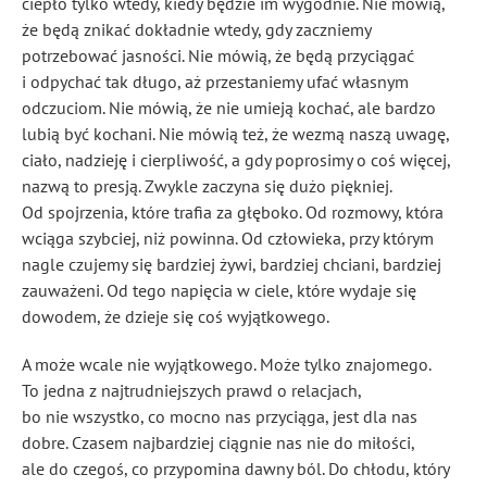
ciepło tylko wtedy, kiedy będzie im wygodnie. Nie mówią,
że będą znikać dokładnie wtedy, gdy zaczniemy
potrzebować jasności. Nie mówią, że będą przyciągać
i odpychać tak długo, aż przestaniemy ufać własnym
odczuciom. Nie mówią, że nie umieją kochać, ale bardzo
lubią być kochani. Nie mówią też, że wezmą naszą uwagę,
ciało, nadzieję i cierpliwość, a gdy poprosimy o coś więcej,
nazwą to presją. Zwykle zaczyna się dużo piękniej.
Od spojrzenia, które trafia za głęboko. Od rozmowy, która
wciąga szybciej, niż powinna. Od człowieka, przy którym
nagle czujemy się bardziej żywi, bardziej chciani, bardziej
zauważeni. Od tego napięcia w ciele, które wydaje się
dowodem, że dzieje się coś wyjątkowego.
A może wcale nie wyjątkowego. Może tylko znajomego.
To jedna z najtrudniejszych prawd o relacjach,
bo nie wszystko, co mocno nas przyciąga, jest dla nas
dobre. Czasem najbardziej ciągnie nas nie do miłości,
ale do czegoś, co przypomina dawny ból. Do chłodu, który