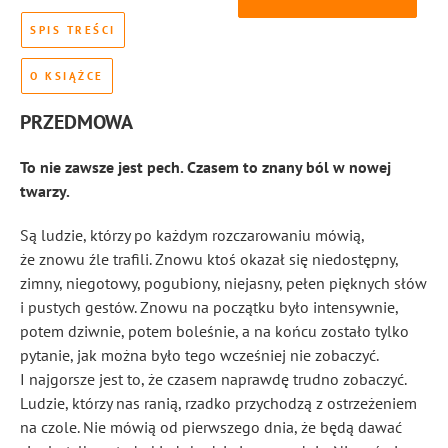
SPIS TREŚCI
O KSIĄŻCE
PRZEDMOWA
To nie zawsze jest pech. Czasem to znany ból w nowej
twarzy.
Są ludzie, którzy po każdym rozczarowaniu mówią,
że znowu źle trafili. Znowu ktoś okazał się niedostępny,
zimny, niegotowy, pogubiony, niejasny, pełen pięknych słów
i pustych gestów. Znowu na początku było intensywnie,
potem dziwnie, potem boleśnie, a na końcu zostało tylko
pytanie, jak można było tego wcześniej nie zobaczyć.
I najgorsze jest to, że czasem naprawdę trudno zobaczyć.
Ludzie, którzy nas ranią, rzadko przychodzą z ostrzeżeniem
na czole. Nie mówią od pierwszego dnia, że będą dawać