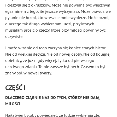
i cieszyła się z okruszków. Może nie powinna być wiecznym
egzaminem z tego, ile jeszcze wytrzymasz. Może prawdziwe
pytanie nie brzmi, kto wreszcie mnie wybierze. Może brzmi,
dlaczego tak długo wybierałam ludzi, przy których
musiałam prosić o rzeczy, które przy miłości powinny być
oczywiste.
I może właśnie od tego zaczyna się koniec starych historii.
Nie od wielkiej decyzji. Nie od nowej osoby. Nie od kolejnej
obietnicy, że już nigdy więcej. Tylko od pierwszego
uczciwego zdania. To nie zawsze był pech. Czasem to był
znany ból w nowej twarzy.
CZĘŚĆ I
DLACZEGO CIĄGNIE NAS DO TYCH, KTÓRZY NIE DAJĄ
MIŁOŚCI
Najłatwiej byłoby powiedzieć, że ludzie wybierają źle,