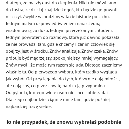
dlatego, że ma zły gust do cierpienia. Nikt nie mówi rano
do lustra, że dzisiaj znajdzie kogoś, kto będzie go powoli
niszczył. Zwykle wchodzimy w takie historie po cichu.
Jednym małym usprawiedliwieniem naraz. Jedną
wiadomością za dużo. Jednym przeczekanym chłodem.
Jednym powrotem do rozmowy, która już dawno pokazała,
że nie prowadzi tam, gdzie chcemy. I zanim człowiek się
obejrzy, jest w środku. Znów analizuje. Znów czeka. Znów
próbuje być mądrzejszy, spokojniejszy, mniej wymagający.
Znów myśli, że może tym razem się uda. Dlatego zaczniemy
właśnie tu. Od pierwszego wyboru, który rzadko wygląda
jak wybór. Od przyciągania do tych, którzy nie dają miłości,
ale dają coś, co przez chwilę bardzo ją przypomina.
Od pytania, którego wiele osób nie chce sobie zadać.
Dlaczego najbardziej ciągnie mnie tam, gdzie później
najbardziej tracę siebie.
To nie przypadek, że znowu wybrałaś podobnie