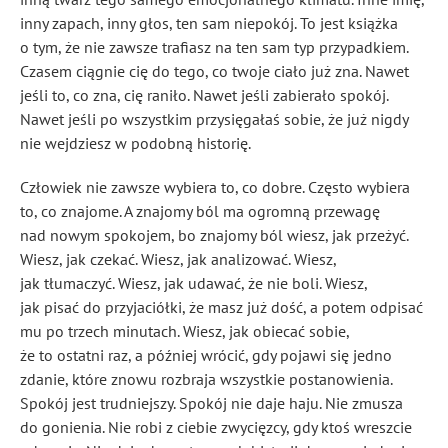
inny zapach, inny głos, ten sam niepokój. To jest książka
o tym, że nie zawsze trafiasz na ten sam typ przypadkiem.
Czasem ciągnie cię do tego, co twoje ciało już zna. Nawet
jeśli to, co zna, cię raniło. Nawet jeśli zabierało spokój.
Nawet jeśli po wszystkim przysięgałaś sobie, że już nigdy
nie wejdziesz w podobną historię.
Człowiek nie zawsze wybiera to, co dobre. Często wybiera
to, co znajome. A znajomy ból ma ogromną przewagę
nad nowym spokojem, bo znajomy ból wiesz, jak przeżyć.
Wiesz, jak czekać. Wiesz, jak analizować. Wiesz,
jak tłumaczyć. Wiesz, jak udawać, że nie boli. Wiesz,
jak pisać do przyjaciółki, że masz już dość, a potem odpisać
mu po trzech minutach. Wiesz, jak obiecać sobie,
że to ostatni raz, a później wrócić, gdy pojawi się jedno
zdanie, które znowu rozbraja wszystkie postanowienia.
Spokój jest trudniejszy. Spokój nie daje haju. Nie zmusza
do gonienia. Nie robi z ciebie zwycięzcy, gdy ktoś wreszcie