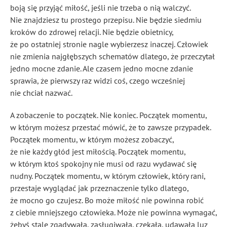
boją się przyjąć miłość, jeśli nie trzeba o nią walczyć.
Nie znajdziesz tu prostego przepisu. Nie będzie siedmiu
kroków do zdrowej relacji. Nie będzie obietnicy,
że po ostatniej stronie nagle wybierzesz inaczej. Człowiek
nie zmienia najgłębszych schematów dlatego, że przeczytał
jedno mocne zdanie. Ale czasem jedno mocne zdanie
sprawia, że pierwszy raz widzi coś, czego wcześniej
nie chciał nazwać.
A zobaczenie to początek. Nie koniec. Początek momentu,
w którym możesz przestać mówić, że to zawsze przypadek.
Początek momentu, w którym możesz zobaczyć,
że nie każdy głód jest miłością. Początek momentu,
w którym ktoś spokojny nie musi od razu wydawać się
nudny. Początek momentu, w którym człowiek, który rani,
przestaje wyglądać jak przeznaczenie tylko dlatego,
że mocno go czujesz. Bo może miłość nie powinna robić
z ciebie mniejszego człowieka. Może nie powinna wymagać,
żebyś stale zgadywała, zasługiwała, czekała, udawała luz