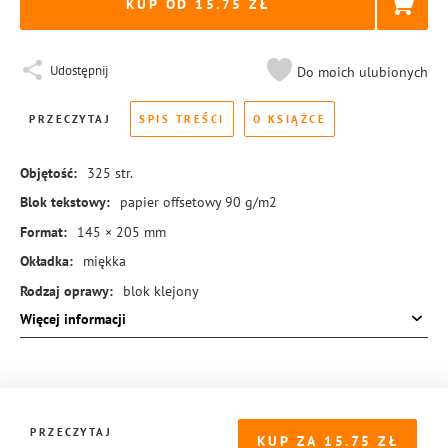
KUP OD 15.75
Udostępnij
Do moich ulubionych
PRZECZYTAJ
SPIS TREŚCI
O KSIĄŻCE
Objętość:
325
str.
Blok tekstowy:
papier offsetowy 90 g/m2
Format:
145 × 205 mm
Okładka:
miękka
Rodzaj oprawy:
blok klejony
Więcej informacji
ISBN:
978-83-8455-475-3
PRZECZYTAJ
KUP ZA
15.75