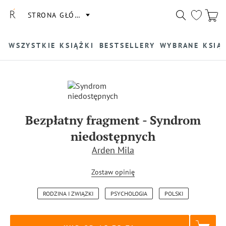
STRONA GŁÓWNA
WSZYSTKIE KSIĄŻKI
BESTSELLERY
WYBRANE KSIĄ
Bezpłatny fragment
-
Syndrom
niedostępnych
Arden Mila
Zostaw opinię
RODZINA I ZWIĄZKI
PSYCHOLOGIA
POLSKI