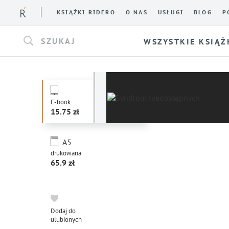
KSIĄŻKI RIDERO
O NAS
USŁUGI
BLOG
P
SZUKAJ
WSZYSTKIE KSIĄŻ
E-book
15.75
A5
drukowana
65.9
Dodaj do
ulubionych