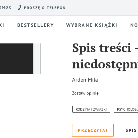
OMOC
PROSZĘ O TELEFON
KI
BESTSELLERY
WYBRANE KSIĄŻKI
NO
Spis treści
niedostępn
Arden Mila
Zostaw opinię
RODZINA I ZWIĄZKI
PSYCHOLOGI
PRZECZYTAJ
SPIS